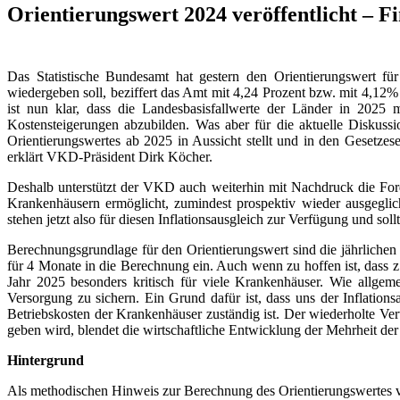
Orientierungswert 2024 veröffentlicht – 
Das Statistische Bundesamt hat gestern den Orientierungswert fü
wiedergeben soll, beziffert das Amt mit 4,24 Prozent bzw. mit 4,12
ist nun klar, dass die Landesbasisfallwerte der Länder in 202
Kostensteigerungen abzubilden. Was aber für die aktuelle Disku
Orientierungswertes ab 2025 in Aussicht stellt und in den Gesetzes
erklärt VKD-Präsident Dirk Köcher.
Deshalb unterstützt der VKD auch weiterhin mit Nachdruck die Ford
Krankenhäusern ermöglicht, zumindest prospektiv wieder ausgeglic
stehen jetzt also für diesen Inflationsausgleich zur Verfügung und s
Berechnungsgrundlage für den Orientierungswert sind die jährlichen
für 4 Monate in die Berechnung ein. Auch wenn zu hoffen ist, dass z
Jahr 2025 besonders kritisch für viele Krankenhäuser. Wie allgeme
Versorgung zu sichern. Ein Grund dafür ist, dass uns der Inflatio
Betriebskosten der Krankenhäuser zuständig ist. Der wiederholte Ve
geben wird, blendet die wirtschaftliche Entwicklung der Mehrheit der
Hintergrund
Als methodischen Hinweis zur Berechnung des Orientierungswertes verw