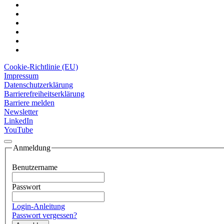
Cookie-Richtlinie (EU)
Impressum
Datenschutzerklärung
Barrierefreiheitserklärung
Barriere melden
Newsletter
LinkedIn
YouTube
Anmeldung
Benutzername
Passwort
Login-Anleitung
Passwort vergessen?