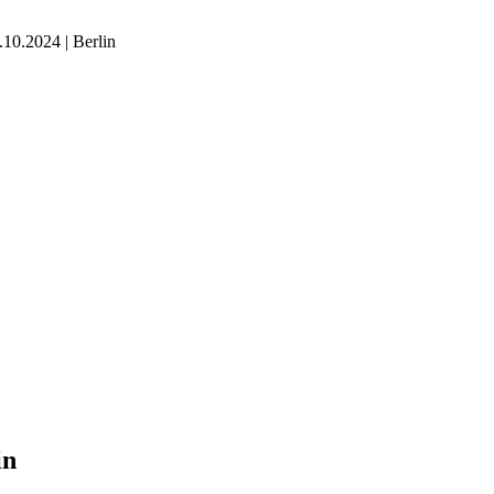
.2024 | Berlin
in