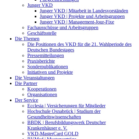
Junger VKD
Junger VKD | Mitarbeit in Landesvorständen
Junger VKD | Projekte und Arbeitsgruppen
Junger VKD | Management-Jour-Fixe
Fachausschüsse und Arbeitsgruppen
Geschäftsstelle
Die Themen
Die Positionen des VKD für die 21. Wahlperiode des
Deutschen Bundestages
Pressemitteilungen
Praxisberichte
Sonderpublikationen
Initiativen und Projekte
Die Veranstaltungen
Die Partner
Kooperationen
Organisationen
Der Service
Ecclesia | Versicherungen für Mitglieder
Hochschule Osnabrück | Studium der
Gesundheitswissenschaften
BBDK | Berufsbildungswerk Deutscher
Krankenhäuser e. V.
VKD-MasterCard GOLD