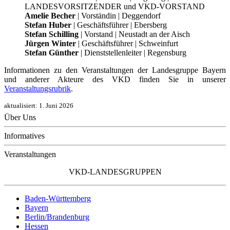
LANDESVORSITZENDER und VKD-VORSTAND
Amelie Becher
| Vorständin | Deggendorf
Stefan Huber
| Geschäftsführer | Ebersberg
Stefan Schilling
| Vorstand | Neustadt an der Aisch
Jürgen Winter
| Geschäftsführer | Schweinfurt
Stefan Günther
| Dienststellenleiter | Regensburg
Informationen zu den Veranstaltungen der Landesgruppe Bayern
und anderer Akteure des VKD finden Sie in unserer
Veranstaltungsrubrik
.
aktualisiert:
1. Juni 2026
Über Uns
Informatives
Veranstaltungen
VKD-LANDESGRUPPEN
Baden-Württemberg
Bayern
Berlin/Brandenburg
Hessen