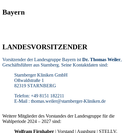
Bayern
LANDESVORSITZENDER
Vorsitzender der Landesgruppe Bayern ist
Dr. Thomas Weiler
,
Geschäftsführer aus Starnberg. Seine Kontaktdaten sind:
Starnberger Kliniken GmbH
Oßwaldstraße 1
82319 STARNBERG
Telefon: +49 8151 182211
E-Mail : thomas.weiler@starnberger-Kliniken.de
Weitere Mitglieder des Vorstandes der Landesgruppe für die
Wahlperiode 2024 – 2027 sind:
Wolfram Firnhaber
| Vorstand | Augsburg | STELLV.