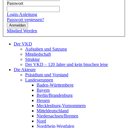
Passwort
Login-Anleitung
Passwort vergessen?
Anmelden
Mitglied Werden
Der VKD
Aufgaben und Satzung
Mitgliedschaft
Struktur
Der VKD – 120 Jahre und kein bisschen leise
Die Akteure
Präsidium und Vorstand
Landesgruppen
Baden-Württemberg
Bayern
Berlin/Brandenburg
Hessen
Mecklenburg-Vorpommern
Mitteldeutschland
Niedersachsen/Bremen
Nord
Nordrhein-Westfalen