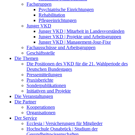
Fachgruppen
Psychiatrische Einrichtungen
Rehabilitation
Pflegeeinrichtungen
Junger VKD
Junger VKD | Mitarbeit in Landesvorständen
Junger VKD | Projekte und Arbeitsgruppen
Junger VKD | Management-Jour-Fixe
Fachausschüsse und Arbeitsgruppen
Geschäftsstelle
Die Themen
Die Positionen des VKD für die 21. Wahlperiode des
Deutschen Bundestages
Pressemitteilungen
Praxisberichte
Sonderpublikationen
Initiativen und Projekte
Die Veranstaltungen
Die Partner
Kooperationen
Organisationen
Der Service
Ecclesia | Versicherungen für Mitglieder
Hochschule Osnabrück | Studium der
Gesundheitswissenschaften