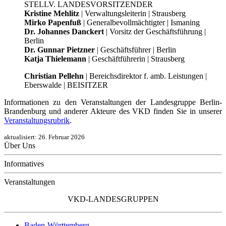
STELLV. LANDESVORSITZENDER
Kristine Mehlitz
| Verwaltungsleiterin | Strausberg
Mirko Papenfuß
| Generalbevollmächtigter | Ismaning
Dr. Johannes Danckert
| Vorsitz der Geschäftsführung |
Berlin
Dr. Gunnar Pietzner
| Geschäftsführer | Berlin
Katja Thielemann
| Geschäftführerin | Strausberg
Christian Pellehn
| Bereichsdirektor f. amb. Leistungen |
Eberswalde | BEISITZER
Informationen zu den Veranstaltungen der Landesgruppe Berlin-
Brandenburg und anderer Akteure des VKD finden Sie in unserer
Veranstaltungsrubrik
.
aktualisiert:
26. Februar 2026
Über Uns
Informatives
Veranstaltungen
VKD-LANDESGRUPPEN
Baden-Württemberg