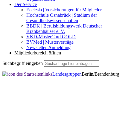
Der Service
Ecclesia | Versicherungen für Mitglieder
Hochschule Osnabrück | Studium der
Gesundheitswissenschaften
BBDK | Berufsbildungswerk Deutscher
Krankenhäuser e. V.
VKD-MasterCard GOLD
BVMed | Musterverträge
Newsletter-Anmeldung
Mitgliederbereich öffnen
Suchbegriff eingeben
Landesgruppen
Berlin/Brandenburg