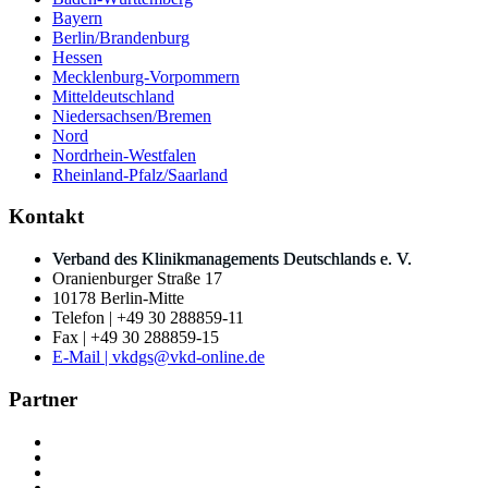
Bayern
Berlin/Brandenburg
Hessen
Mecklenburg-Vorpommern
Mitteldeutschland
Niedersachsen/Bremen
Nord
Nordrhein-Westfalen
Rheinland-Pfalz/Saarland
Kontakt
Verband des Klinikmanagements Deutschlands e. V.
Oranienburger Straße 17
10178 Berlin-Mitte
Telefon | +49 30 288859-11
Fax | +49 30 288859-15
E-Mail | vkdgs@vkd-online.de
Partner