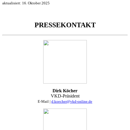
aktualisiert:
16. Oktober 2025
PRESSEKONTAKT
Dirk Köcher
VKD-Präsident
E-Mail |
d.koecher@vkd-online.de