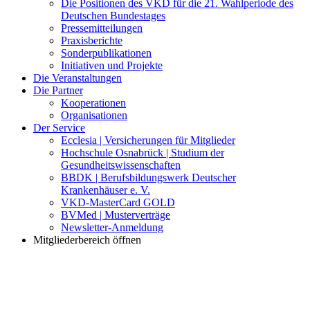
Die Positionen des VKD für die 21. Wahlperiode des
Deutschen Bundestages
Pressemitteilungen
Praxisberichte
Sonderpublikationen
Initiativen und Projekte
Die Veranstaltungen
Die Partner
Kooperationen
Organisationen
Der Service
Ecclesia | Versicherungen für Mitglieder
Hochschule Osnabrück | Studium der
Gesundheitswissenschaften
BBDK | Berufsbildungswerk Deutscher
Krankenhäuser e. V.
VKD-MasterCard GOLD
BVMed | Musterverträge
Newsletter-Anmeldung
Mitgliederbereich öffnen