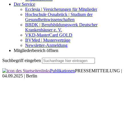
Der Service
Ecclesia | Versicherungen für Mitglieder
Hochschule Osnabrück | Studium der
Gesundheitswissenschaften
BBDK | Berufsbildungswerk Deutscher
Krankenhäuser e. V.
VKD-MasterCard GOLD
BVMed | Musterverträge
Newsletter-Anmeldung
Mitgliederbereich öffnen
Suchbegriff eingeben
Publikationen
PRESSEMITTEILUNG |
04.09.2025 | Berlin