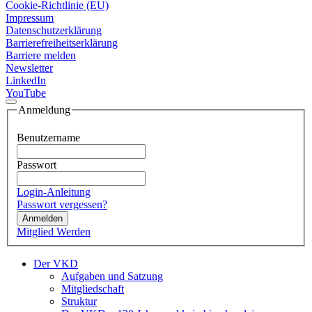
Cookie-Richtlinie (EU)
Impressum
Datenschutzerklärung
Barrierefreiheitserklärung
Barriere melden
Newsletter
LinkedIn
YouTube
Anmeldung
Benutzername
Passwort
Login-Anleitung
Passwort vergessen?
Anmelden
Mitglied Werden
Der VKD
Aufgaben und Satzung
Mitgliedschaft
Struktur