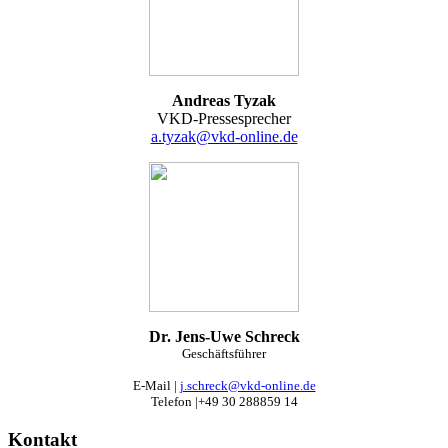
Andreas Tyzak
VKD-Pressesprecher
a.tyzak@vkd-online.de
Dr. Jens-Uwe Schreck
Geschäftsführer
E-Mail |
j.schreck@vkd-online.de
Telefon |+49 30 288859 14
Kontakt