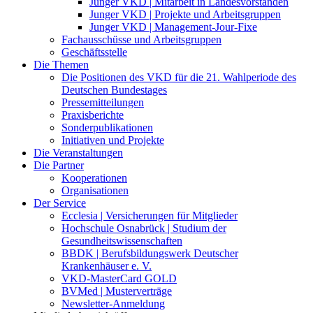
Junger VKD | Mitarbeit in Landesvorständen
Junger VKD | Projekte und Arbeitsgruppen
Junger VKD | Management-Jour-Fixe
Fachausschüsse und Arbeitsgruppen
Geschäftsstelle
Die Themen
Die Positionen des VKD für die 21. Wahlperiode des
Deutschen Bundestages
Pressemitteilungen
Praxisberichte
Sonderpublikationen
Initiativen und Projekte
Die Veranstaltungen
Die Partner
Kooperationen
Organisationen
Der Service
Ecclesia | Versicherungen für Mitglieder
Hochschule Osnabrück | Studium der
Gesundheitswissenschaften
BBDK | Berufsbildungswerk Deutscher
Krankenhäuser e. V.
VKD-MasterCard GOLD
BVMed | Musterverträge
Newsletter-Anmeldung