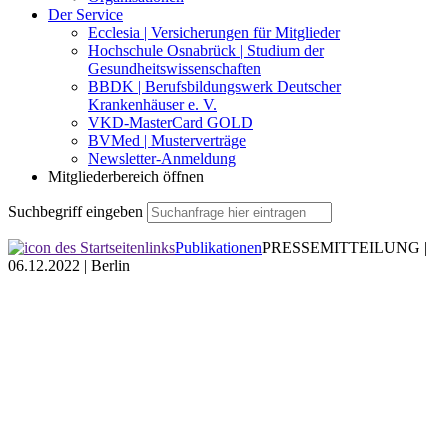
Der Service
Ecclesia | Versicherungen für Mitglieder
Hochschule Osnabrück | Studium der
Gesundheitswissenschaften
BBDK | Berufsbildungswerk Deutscher
Krankenhäuser e. V.
VKD-MasterCard GOLD
BVMed | Musterverträge
Newsletter-Anmeldung
Mitgliederbereich öffnen
Suchbegriff eingeben
Publikationen
PRESSEMITTEILUNG |
06.12.2022 | Berlin