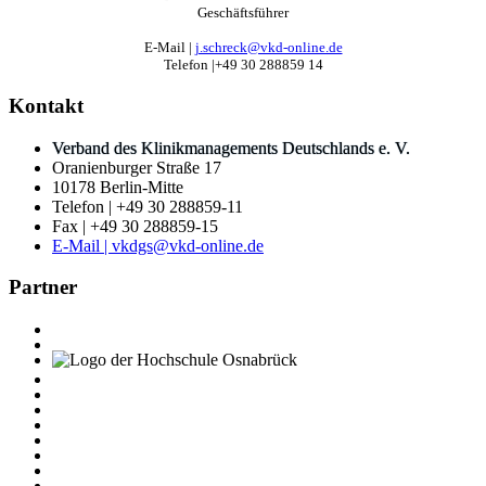
Geschäftsführer
E-Mail |
j.schreck@vkd-online.de
Telefon |+49 30 288859 14
Kontakt
Verband des Klinikmanagements Deutschlands e. V.
Oranienburger Straße 17
10178 Berlin-Mitte
Telefon | +49 30 288859-11
Fax | +49 30 288859-15
E-Mail | vkdgs@vkd-online.de
Partner