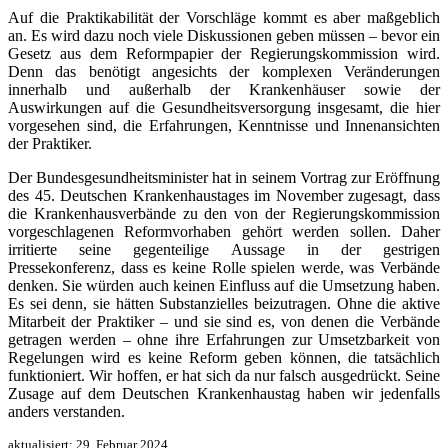
Auf die Praktikabilität der Vorschläge kommt es aber maßgeblich
an. Es wird dazu noch viele Diskussionen geben müssen – bevor ein
Gesetz aus dem Reformpapier der Regierungskommission wird.
Denn das benötigt angesichts der komplexen Veränderungen
innerhalb und außerhalb der Krankenhäuser sowie der
Auswirkungen auf die Gesundheitsversorgung insgesamt, die hier
vorgesehen sind, die Erfahrungen, Kenntnisse und Innenansichten
der Praktiker.
Der Bundesgesundheitsminister hat in seinem Vortrag zur Eröffnung
des 45. Deutschen Krankenhaustages im November zugesagt, dass
die Krankenhausverbände zu den von der Regierungskommission
vorgeschlagenen Reformvorhaben gehört werden sollen. Daher
irritierte seine gegenteilige Aussage in der gestrigen
Pressekonferenz, dass es keine Rolle spielen werde, was Verbände
denken. Sie würden auch keinen Einfluss auf die Umsetzung haben.
Es sei denn, sie hätten Substanzielles beizutragen. Ohne die aktive
Mitarbeit der Praktiker – und sie sind es, von denen die Verbände
getragen werden – ohne ihre Erfahrungen zur Umsetzbarkeit von
Regelungen wird es keine Reform geben können, die tatsächlich
funktioniert. Wir hoffen, er hat sich da nur falsch ausgedrückt. Seine
Zusage auf dem Deutschen Krankenhaustag haben wir jedenfalls
anders verstanden.
aktualisiert:
29. Februar 2024