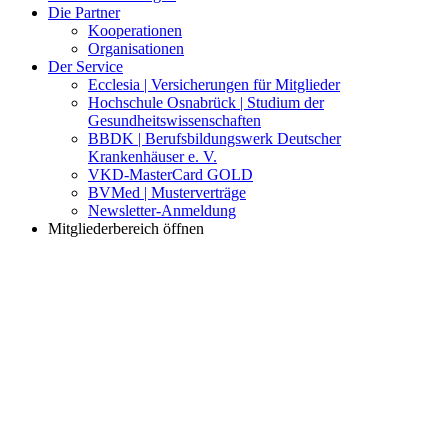
Die Partner
Kooperationen
Organisationen
Der Service
Ecclesia | Versicherungen für Mitglieder
Hochschule Osnabrück | Studium der
Gesundheitswissenschaften
BBDK | Berufsbildungswerk Deutscher
Krankenhäuser e. V.
VKD-MasterCard GOLD
BVMed | Musterverträge
Newsletter-Anmeldung
Mitgliederbereich öffnen