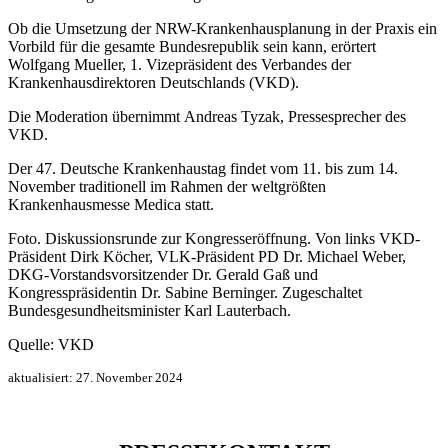
Ob die Umsetzung der NRW-Krankenhausplanung in der Praxis ein
Vorbild für die gesamte Bundesrepublik sein kann, erörtert
Wolfgang Mueller, 1. Vizepräsident des Verbandes der
Krankenhausdirektoren Deutschlands (VKD).
Die Moderation übernimmt Andreas Tyzak, Pressesprecher des
VKD.
Der 47. Deutsche Krankenhaustag findet vom 11. bis zum 14.
November traditionell im Rahmen der weltgrößten
Krankenhausmesse Medica statt.
Foto. Diskussionsrunde zur Kongresseröffnung. Von links VKD-
Präsident Dirk Köcher, VLK-Präsident PD Dr. Michael Weber,
DKG-Vorstandsvorsitzender Dr. Gerald Gaß und
Kongresspräsidentin Dr. Sabine Berninger. Zugeschaltet
Bundesgesundheitsminister Karl Lauterbach.
Quelle: VKD
aktualisiert:
27. November 2024