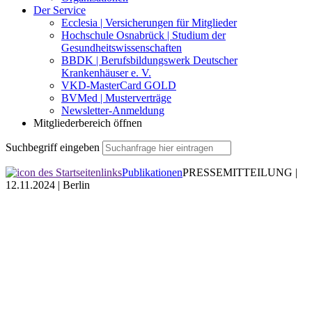
Der Service
Ecclesia | Versicherungen für Mitglieder
Hochschule Osnabrück | Studium der
Gesundheitswissenschaften
BBDK | Berufsbildungswerk Deutscher
Krankenhäuser e. V.
VKD-MasterCard GOLD
BVMed | Musterverträge
Newsletter-Anmeldung
Mitgliederbereich öffnen
Suchbegriff eingeben
Publikationen
PRESSEMITTEILUNG |
12.11.2024 | Berlin