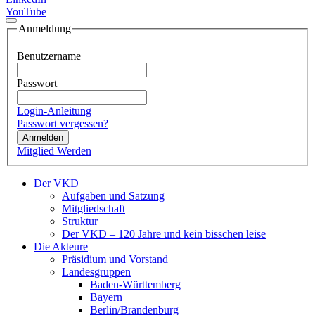
YouTube
Anmeldung
Benutzername
Passwort
Login-Anleitung
Passwort vergessen?
Anmelden
Mitglied Werden
Der VKD
Aufgaben und Satzung
Mitgliedschaft
Struktur
Der VKD – 120 Jahre und kein bisschen leise
Die Akteure
Präsidium und Vorstand
Landesgruppen
Baden-Württemberg
Bayern
Berlin/Brandenburg