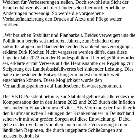
Weichen für Verbesserungen stellen. Doch sowohl aus Sicht der
Krankenhäuser als auch der Länder seien hier noch erhebliche
Änderungen notwendig. So werde die vorgesehene
Vorhaltefinanzierung den Druck auf Ärzte und Pflege weiter
erhöhen.
„Wir brauchen Stabilität und Planbarkeit. Beides verweigert uns die
Politik nun bereits seit mehreren Jahren, zum Schaden einer
zukunftsfähigen und flächendeckenden Krankenhausversorgung“,
erklärte Dirk Köcher. Nicht vergessen werden dürfe, dass diese
Lage im Jahr 2022 von der Bundespolitik mit herbeigeführt worden
sei, erklärte er mit Verweis auf die Herausnahme der Regelung zur
Steigerung des Landesbasisfallwertes bei sinkender Leistung. Dies
hätte die bestehende Entwicklung zumindest ein Stück weit
entschärfen können. Diese Möglichkeit wurde den
Verhandlungspartnern auf Landesebene bewusst genommen.
Der VKD-Präsident betonte, zur Stabilität gehöre als allererstes die
Kompensation der in den Jahren 2022 und 2023 durch die Inflation
entstandenen Finanzierungsdefizite. „Als Vertretung der Praktiker in
den kaufmännischen Leitungen der Krankenhäuser in Deutschland
sehen wir mit sehr großen Sorgen auf diese Entwicklung.“ Dabei
gehe es dem Verband vor allem auch um die Versorgung in den
ländlichen Regionen, die durch ungeplante Schließungen am
meisten bedroht ist.