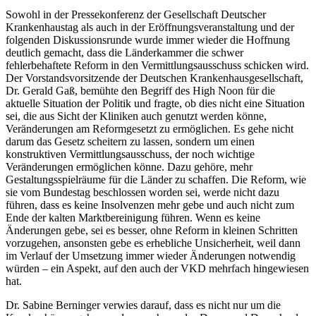
Sowohl in der Pressekonferenz der Gesellschaft Deutscher
Krankenhaustag als auch in der Eröffnungsveranstaltung und der
folgenden Diskussionsrunde wurde immer wieder die Hoffnung
deutlich gemacht, dass die Länderkammer die schwer
fehlerbehaftete Reform in den Vermittlungsausschuss schicken wird.
Der Vorstandsvorsitzende der Deutschen Krankenhausgesellschaft,
Dr. Gerald Gaß, bemühte den Begriff des High Noon für die
aktuelle Situation der Politik und fragte, ob dies nicht eine Situation
sei, die aus Sicht der Kliniken auch genutzt werden könne,
Veränderungen am Reformgesetzt zu ermöglichen. Es gehe nicht
darum das Gesetz scheitern zu lassen, sondern um einen
konstruktiven Vermittlungsausschuss, der noch wichtige
Veränderungen ermöglichen könne. Dazu gehöre, mehr
Gestaltungsspielräume für die Länder zu schaffen. Die Reform, wie
sie vom Bundestag beschlossen worden sei, werde nicht dazu
führen, dass es keine Insolvenzen mehr gebe und auch nicht zum
Ende der kalten Marktbereinigung führen. Wenn es keine
Änderungen gebe, sei es besser, ohne Reform in kleinen Schritten
vorzugehen, ansonsten gebe es erhebliche Unsicherheit, weil dann
im Verlauf der Umsetzung immer wieder Änderungen notwendig
würden – ein Aspekt, auf den auch der VKD mehrfach hingewiesen
hat.
Dr. Sabine Berninger verwies darauf, dass es nicht nur um die