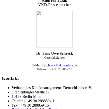
Andreas Tyzak
VKD-Pressesprecher
Dr. Jens-Uwe Schreck
Geschäftsführer
E-Mail |
j.schreck@vkd-online.de
Telefon |+49 30 288859 14
Kontakt
Verband des Klinikmanagements Deutschlands e. V.
Oranienburger Straße 17
10178 Berlin-Mitte
Telefon | +49 30 288859-11
Fax | +49 30 288859-15