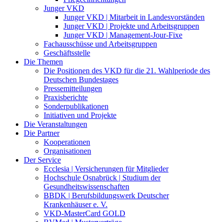
Junger VKD
Junger VKD | Mitarbeit in Landesvorständen
Junger VKD | Projekte und Arbeitsgruppen
Junger VKD | Management-Jour-Fixe
Fachausschüsse und Arbeitsgruppen
Geschäftsstelle
Die Themen
Die Positionen des VKD für die 21. Wahlperiode des
Deutschen Bundestages
Pressemitteilungen
Praxisberichte
Sonderpublikationen
Initiativen und Projekte
Die Veranstaltungen
Die Partner
Kooperationen
Organisationen
Der Service
Ecclesia | Versicherungen für Mitglieder
Hochschule Osnabrück | Studium der
Gesundheitswissenschaften
BBDK | Berufsbildungswerk Deutscher
Krankenhäuser e. V.
VKD-MasterCard GOLD