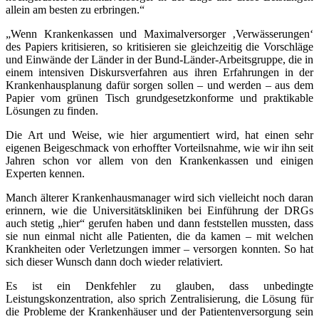
allein am besten zu erbringen.“
„Wenn Krankenkassen und Maximalversorger ‚Verwässerungen‘
des Papiers kritisieren, so kritisieren sie gleichzeitig die Vorschläge
und Einwände der Länder in der Bund-Länder-Arbeitsgruppe, die in
einem intensiven Diskursverfahren aus ihren Erfahrungen in der
Krankenhausplanung dafür sorgen sollen – und werden – aus dem
Papier vom grünen Tisch grundgesetzkonforme und praktikable
Lösungen zu finden.
Die Art und Weise, wie hier argumentiert wird, hat einen sehr
eigenen Beigeschmack von erhoffter Vorteilsnahme, wie wir ihn seit
Jahren schon vor allem von den Krankenkassen und einigen
Experten kennen.
Manch älterer Krankenhausmanager wird sich vielleicht noch daran
erinnern, wie die Universitätskliniken bei Einführung der DRGs
auch stetig „hier“ gerufen haben und dann feststellen mussten, dass
sie nun einmal nicht alle Patienten, die da kamen – mit welchen
Krankheiten oder Verletzungen immer – versorgen konnten. So hat
sich dieser Wunsch dann doch wieder relativiert.
Es ist ein Denkfehler zu glauben, dass unbedingte
Leistungskonzentration, also sprich Zentralisierung, die Lösung für
die Probleme der Krankenhäuser und der Patientenversorgung sein