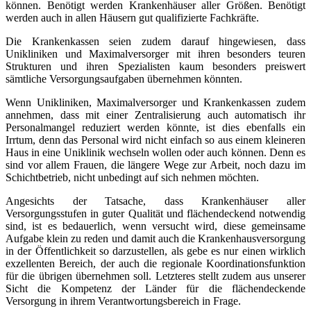
können. Benötigt werden Krankenhäuser aller Größen. Benötigt
werden auch in allen Häusern gut qualifizierte Fachkräfte.
Die Krankenkassen seien zudem darauf hingewiesen, dass
Unikliniken und Maximalversorger mit ihren besonders teuren
Strukturen und ihren Spezialisten kaum besonders preiswert
sämtliche Versorgungsaufgaben übernehmen könnten.
Wenn Unikliniken, Maximalversorger und Krankenkassen zudem
annehmen, dass mit einer Zentralisierung auch automatisch ihr
Personalmangel reduziert werden könnte, ist dies ebenfalls ein
Irrtum, denn das Personal wird nicht einfach so aus einem kleineren
Haus in eine Uniklinik wechseln wollen oder auch können. Denn es
sind vor allem Frauen, die längere Wege zur Arbeit, noch dazu im
Schichtbetrieb, nicht unbedingt auf sich nehmen möchten.
Angesichts der Tatsache, dass Krankenhäuser aller
Versorgungsstufen in guter Qualität und flächendeckend notwendig
sind, ist es bedauerlich, wenn versucht wird, diese gemeinsame
Aufgabe klein zu reden und damit auch die Krankenhausversorgung
in der Öffentlichkeit so darzustellen, als gebe es nur einen wirklich
exzellenten Bereich, der auch die regionale Koordinationsfunktion
für die übrigen übernehmen soll. Letzteres stellt zudem aus unserer
Sicht die Kompetenz der Länder für die flächendeckende
Versorgung in ihrem Verantwortungsbereich in Frage.