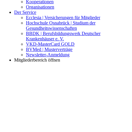
Kooperationen
Organisationen
Der Service
Ecclesia | Versicherungen für Mitglieder
Hochschule Osnabrück | Studium der
Gesundheitswissenschaften
BBDK | Berufsbildungswerk Deutscher
Krankenhäuser e. V.
VKD-MasterCard GOLD
BVMed | Musterverträge
Newsletter-Anmeldung
Mitgliederbereich öffnen