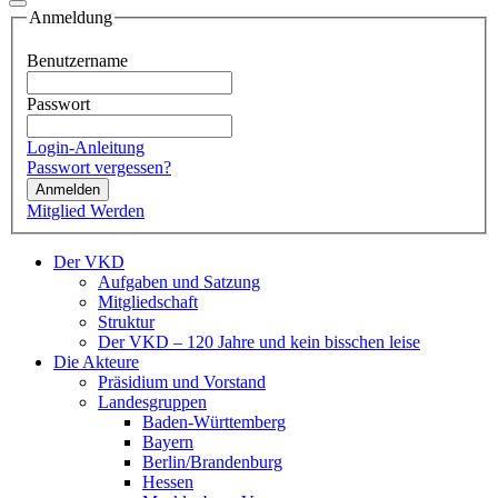
Anmeldung
Benutzername
Passwort
Login-Anleitung
Passwort vergessen?
Anmelden
Mitglied Werden
Der VKD
Aufgaben und Satzung
Mitgliedschaft
Struktur
Der VKD – 120 Jahre und kein bisschen leise
Die Akteure
Präsidium und Vorstand
Landesgruppen
Baden-Württemberg
Bayern
Berlin/Brandenburg
Hessen