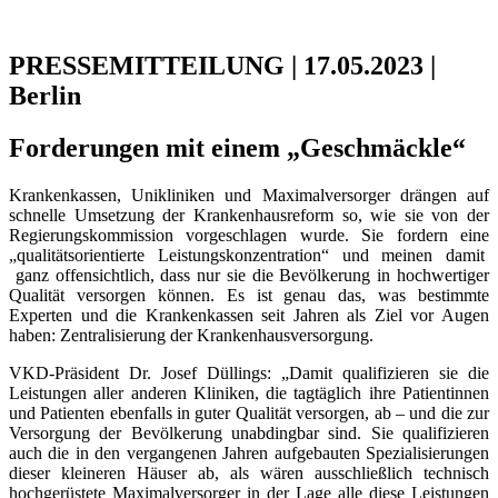
PRESSEMITTEILUNG | 17.05.2023 |
Berlin
Forderungen mit einem „Geschmäckle“
Krankenkassen, Unikliniken und Maximalversorger drängen auf
schnelle Umsetzung der Krankenhausreform so, wie sie von der
Regierungskommission vorgeschlagen wurde. Sie fordern eine
„qualitätsorientierte Leistungskonzentration“ und meinen damit
ganz offensichtlich, dass nur sie die Bevölkerung in hochwertiger
Qualität versorgen können. Es ist genau das, was bestimmte
Experten und die Krankenkassen seit Jahren als Ziel vor Augen
haben: Zentralisierung der Krankenhausversorgung.
VKD-Präsident Dr. Josef Düllings: „Damit qualifizieren sie die
Leistungen aller anderen Kliniken, die tagtäglich ihre Patientinnen
und Patienten ebenfalls in guter Qualität versorgen, ab – und die zur
Versorgung der Bevölkerung unabdingbar sind. Sie qualifizieren
auch die in den vergangenen Jahren aufgebauten Spezialisierungen
dieser kleineren Häuser ab, als wären ausschließlich technisch
hochgerüstete Maximalversorger in der Lage alle diese Leistungen