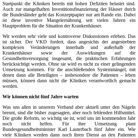
Startpunkt die Kliniken bereits mit hohen Defiziten belastet sind.
Auch zur mangelhaften Investitionsfinanzierung der Häuser durch
die Bundesländer geht das Konzeptpapier nur am Rande ein. Dabei
ist diese investive Mangelernährung seit vielen Jahren ein
Hauptproblem für die Situation der Krankenhäuser.
Wir werden sehr viele und kontroverse Diskussionen erleben. Das
ist sicher. Der VKD fordert, dass angesichts der angestrebten
komplexen Veränderungen innerhalb und außerhalb der
Krankenhäuser sowie der Auswirkungen auf die
Gesundheitsversorgung insgesamt, die praktischen Erfahrungen
berücksichtigt werden. Ohne sie wird es nicht zu einer gelingenden
Umsetzung kommen. Für die anschließenden Systemmängel, mit
denen dann alle Beteiligten – insbesondere die Patienten – leben
müssen, können dann nicht die Kliniken verantwortlich gemacht
werden.
Wir können nicht fünf Jahre warten
Was uns allen in unserem Verband aber aktuell unter den Nägeln
brennt, sind die bisher zugesagten, aber noch fehlenden Hilfsmittel.
Die große Reform, so wichtig sie ist, wird uns im kommenden Jahr
noch nicht helfen. Für ihre Umsetzung plant
Bundesgesundheitsminister Karl Lauterbach fünf Jahre ein. Wie
viele Kliniken werden dann noch ihren Dienst an den Patienten