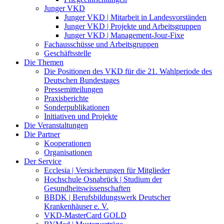
Junger VKD
Junger VKD | Mitarbeit in Landesvorständen
Junger VKD | Projekte und Arbeitsgruppen
Junger VKD | Management-Jour-Fixe
Fachausschüsse und Arbeitsgruppen
Geschäftsstelle
Die Themen
Die Positionen des VKD für die 21. Wahlperiode des
Deutschen Bundestages
Pressemitteilungen
Praxisberichte
Sonderpublikationen
Initiativen und Projekte
Die Veranstaltungen
Die Partner
Kooperationen
Organisationen
Der Service
Ecclesia | Versicherungen für Mitglieder
Hochschule Osnabrück | Studium der
Gesundheitswissenschaften
BBDK | Berufsbildungswerk Deutscher
Krankenhäuser e. V.
VKD-MasterCard GOLD