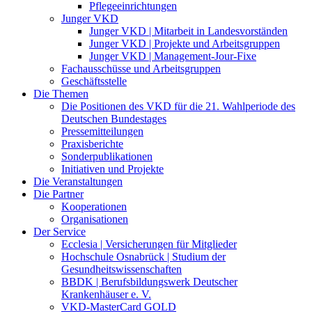
Pflegeeinrichtungen
Junger VKD
Junger VKD | Mitarbeit in Landesvorständen
Junger VKD | Projekte und Arbeitsgruppen
Junger VKD | Management-Jour-Fixe
Fachausschüsse und Arbeitsgruppen
Geschäftsstelle
Die Themen
Die Positionen des VKD für die 21. Wahlperiode des
Deutschen Bundestages
Pressemitteilungen
Praxisberichte
Sonderpublikationen
Initiativen und Projekte
Die Veranstaltungen
Die Partner
Kooperationen
Organisationen
Der Service
Ecclesia | Versicherungen für Mitglieder
Hochschule Osnabrück | Studium der
Gesundheitswissenschaften
BBDK | Berufsbildungswerk Deutscher
Krankenhäuser e. V.
VKD-MasterCard GOLD