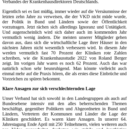
Verbandes der Krankenhausdirektoren Deutschlands.
Eigentlich sei es fast müßig, immer wieder auf die Versäumnisse der
letzten zehn Jahre zu verweisen, die der VKD nicht müde wurde,
der Politik in Bund und Ländern sowie der Öffentlichkeit
vorzutragen. Jetzt rächen sich allerdings Ignoranz und Untätigkeit.
Und augenscheinlich wird sich daher auch im kommenden Jahr
vermutlich wenig ändern. Die meisten unserer Mitglieder gehen
davon aus, dass sich die wirtschaftliche Lage ihrer Häuser in den
nächsten Jahren nicht wesentlich verbessern wird. In diesem Jahr
werden vermutlich fast 70 Prozent der Kliniken rote Zahlen
schreiben, wie die Krankenhausstudie 2022 von Roland Berger
zeigt. Im vorigen Jahr waren es noch 62 Prozent. Auch das war
natürlich schon sehr beunruhigend. Man könnte vielleicht auch
einmal mehr auf die Praxis hören, die als erstes diese Einbrüche und
Vorzeichen zu spüren bekommt.
Klare Ansagen zur sich verschlechternden Lage
Unser Verband hat sich sowohl in den Landesgruppen als auch auf
Bundesebene intensiv mit den alles beherrschenden Themen
beschäftigt, gegenüber Politikern und Abgeordneten in Bund und
Ländern, Vertretern der Kommunen und Länder die Lage der
Kliniken geschildert. Es waren klare Ansagen. In unserer 64.
Jahrestagung Ende April mit 250 Teilnehmern, vielen weiteren auch