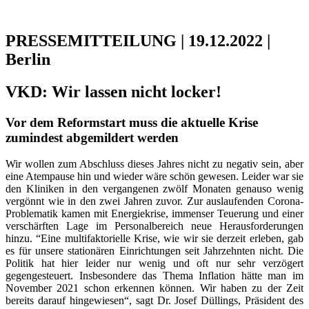
PRESSEMITTEILUNG | 19.12.2022 |
Berlin
VKD: Wir lassen nicht locker!
Vor dem Reformstart muss die aktuelle Krise
zumindest abgemildert werden
Wir wollen zum Abschluss dieses Jahres nicht zu negativ sein, aber
eine Atempause hin und wieder wäre schön gewesen. Leider war sie
den Kliniken in den vergangenen zwölf Monaten genauso wenig
vergönnt wie in den zwei Jahren zuvor. Zur auslaufenden Corona-
Problematik kamen mit Energiekrise, immenser Teuerung und einer
verschärften Lage im Personalbereich neue Herausforderungen
hinzu. “Eine multifaktorielle Krise, wie wir sie derzeit erleben, gab
es für unsere stationären Einrichtungen seit Jahrzehnten nicht. Die
Politik hat hier leider nur wenig und oft nur sehr verzögert
gegengesteuert. Insbesondere das Thema Inflation hätte man im
November 2021 schon erkennen können. Wir haben zu der Zeit
bereits darauf hingewiesen“, sagt Dr. Josef Düllings, Präsident des