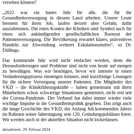
versehen können?
„2022 war ein hartes Jahr für alle, die für die
Gesundheitsversorgung in diesem Land arbeiten. Unsere Leute
brennen für ihren Job, laufen derzeit aber Gefahr, dafür
auszubrennen. Die roten Konten der Kliniken sind Symbol auch für
einen sich ankündigenden gesellschaftlichen Burnout der
Patientenversorgung. Die Bevölkerung erwartet klares, präventives
Handeln zur Abwendung weiterer Eskalationsstufen“, so Dr.
Düllings.
Das kommende Jahr wird nicht einfacher werden, denn die
Herausforderungen und Probleme sind nicht von heute auf morgen
zu bewältigen. Was wir benötigen, bevor wir intensiv in einen
Veränderungsprozess einsteigen können, sind kurzfristige Lösungen
für die sichere Versorgung unserer Patienten. Die Mitglieder des
VKD – die Klinikführungskräfte – haben gemeinsam mit ihren
Mitarbeitern schon schwierige Situationen gemeistert, nicht erst seit
der Corona-Pandemie. Der Verband hat dabei immer wieder viele
wichtige Impulse in die Gesundheitspolitik gegeben. Das zeigt auch
die lange Geschichte des VKD, der Anfang Juli kommenden Jahres
im Rahmen seiner Jahrestagung sein 120. Gründungsjubiläum feiert.
Wir werden auch in der aktuellen Situation nicht lockerlassen.
aktualisiert:
29. Februar 2024