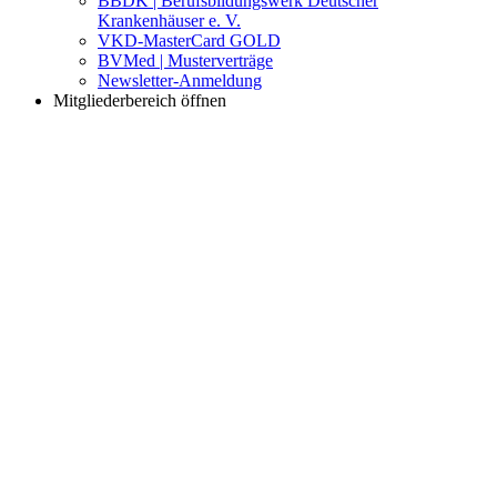
BBDK | Berufsbildungswerk Deutscher
Krankenhäuser e. V.
VKD-MasterCard GOLD
BVMed | Musterverträge
Newsletter-Anmeldung
Mitgliederbereich öffnen