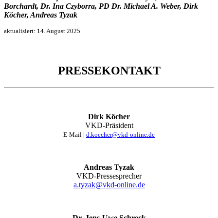
Borchardt, Dr. Ina Czyborra, PD Dr. Michael A. Weber, Dirk
Köcher, Andreas Tyzak
aktualisiert:
14. August 2025
PRESSEKONTAKT
Dirk Köcher
VKD-Präsident
E-Mail |
d.koecher@vkd-online.de
Andreas Tyzak
VKD-Pressesprecher
a.tyzak@vkd-online.de
Dr. Jens-Uwe Schreck