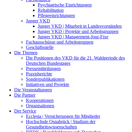
Psychiatrische Einrichtungen
Rehabilitation
Pflegeeinrichtungen
Junger VKD
Junger VKD | Mitarbeit in Landesvorständen
Junger VKD | Projekte und Arbeitsgruppen
Junger VKD | Management-Jour-Fixe
Fachausschüsse und Arbeitsgruppen
Geschäftsstelle
Die Themen
Die Positionen des VKD für die 21. Wahlperiode des
Deutschen Bundestages
Pressemitteilungen
Praxisberichte
Sonderpublikationen
Initiativen und Projekte
Die Veranstaltungen
Die Partner
Kooperationen
Organisationen
Der Service
Ecclesia | Versicherungen für Mitglieder
Hochschule Osnabrück | Studium der
Gesundheitswissenschaften