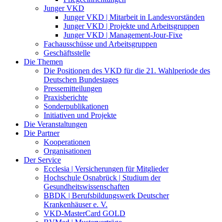
Junger VKD
Junger VKD | Mitarbeit in Landesvorständen
Junger VKD | Projekte und Arbeitsgruppen
Junger VKD | Management-Jour-Fixe
Fachausschüsse und Arbeitsgruppen
Geschäftsstelle
Die Themen
Die Positionen des VKD für die 21. Wahlperiode des
Deutschen Bundestages
Pressemitteilungen
Praxisberichte
Sonderpublikationen
Initiativen und Projekte
Die Veranstaltungen
Die Partner
Kooperationen
Organisationen
Der Service
Ecclesia | Versicherungen für Mitglieder
Hochschule Osnabrück | Studium der
Gesundheitswissenschaften
BBDK | Berufsbildungswerk Deutscher
Krankenhäuser e. V.
VKD-MasterCard GOLD