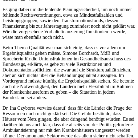
Es ging dabei um die fehlende Planungssicherheit, um noch immer
fehlende Rechtsverordnungen, etwa zu Mindestfallzahlen und
Leistungsgruppen, sowie den Transformationsfonds, dessen
Finanzierung bis zur Jahrestagung zumindest noch nicht geklärt war.
Wie die vorgesehene Vorhaltefinanzierung funktionieren werde,
wisse man ebenfalls noch nicht.
Beim Thema Qualität war man sich einig, dass es vor allem um
Ergebnisqualität gehen müsse. Simone Borchardt, MdB und
Sprecherin für die Unionsfraktionen im Gesundheitsausschuss des
Bundestags, erklärte, es gebe zu viele Restriktionen und
Dokumentationspflichten, die zwar auf die Strukturqualität zielten,
aber an sich nichts über die Behandlungsqualität aussagten. Im
Vordergrund müsste künftig die Ergebnisqualität stehen. Sie betonte
auch die Notwendigkeit, den Ländern mehr Flexibilität im Rahmen
der Krankenhausreform zu geben – die Situation in jedem
Bundesland sei anders.
Dr. Ina Czyborra verwies darauf, dass für die Länder die Frage der
Ressourcen noch nicht geklärt sei. Die Gefahr bestünde, dass
Häuser vom Netz gingen, die aber dringend benötigt würden. Es sei
darüber hinaus auch klar, dass die allseits von der Politik geforderte
Ambulantisierung nur mit den Krankenhäusern umgesetzt werden
könne. Der ambulante Sektor werde das allein sicher nicht schaffen.