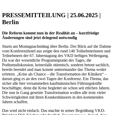
PRESSEMITTEILUNG | 25.06.2025 |
Berlin
Die Reform kommt nun in der Realität an – kurzfristige
Änderungen sind jetzt dringend notwendig
Sturm am Montagnachmittag über Berlin. Der Blick auf die Dahme
vom Konferenzhotel aus zeigte den rund 140 Teilnehmerinnen und
Teilnehmern der 67. Jahrestagung des VKD heftigen Wellengang.
Da war der wesentliche Programmpunkt des Tages, die
Podiumsdiskussion, keinesfalls stürmisch, sondern betont sachlich,
bereits beendet und man konnte untereinander das Thema weiter
erörtern. „Krise als Chance – die Transformation der Kliniken“ –
darum ging es an den zwei Tagen der Konferenz. Ein Thema, das
sicher alle hier versammelten kaufmännischen Führungskräfte
beschäftigte, denn die Krise begleitet sie schon seit etlichen Jahren.
Die nun in Gang gesetzte Transformation wollen alle trotz vieler
Schwierigkeiten mit ihren Krankenhäusern in den kommenden
Jahren schaffen.
Das wird nicht einfach. Das machte in seiner Begrüßung VKD-