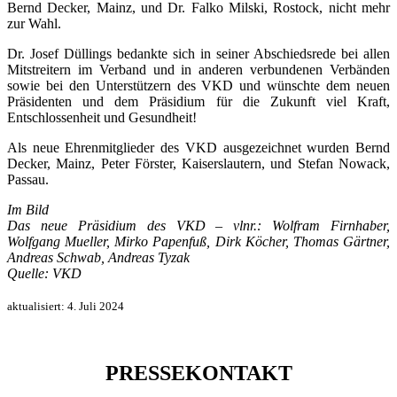
Bernd Decker, Mainz, und Dr. Falko Milski, Rostock, nicht mehr
zur Wahl.
Dr. Josef Düllings bedankte sich in seiner Abschiedsrede bei allen
Mitstreitern im Verband und in anderen verbundenen Verbänden
sowie bei den Unterstützern des VKD und wünschte dem neuen
Präsidenten und dem Präsidium für die Zukunft viel Kraft,
Entschlossenheit und Gesundheit!
Als neue Ehrenmitglieder des VKD ausgezeichnet wurden Bernd
Decker, Mainz, Peter Förster, Kaiserslautern, und Stefan Nowack,
Passau.
Im Bild
Das neue Präsidium des VKD – vlnr.: Wolfram Firnhaber,
Wolfgang Mueller, Mirko Papenfuß, Dirk Köcher, Thomas Gärtner,
Andreas Schwab, Andreas Tyzak
Quelle: VKD
aktualisiert:
4. Juli 2024
PRESSEKONTAKT