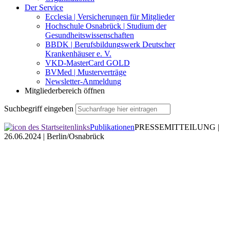
Der Service
Ecclesia | Versicherungen für Mitglieder
Hochschule Osnabrück | Studium der
Gesundheitswissenschaften
BBDK | Berufsbildungswerk Deutscher
Krankenhäuser e. V.
VKD-MasterCard GOLD
BVMed | Musterverträge
Newsletter-Anmeldung
Mitgliederbereich öffnen
Suchbegriff eingeben
Publikationen
PRESSEMITTEILUNG |
26.06.2024 | Berlin/Osnabrück