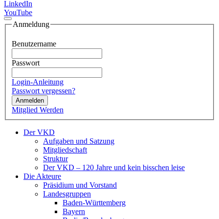
LinkedIn
YouTube
Anmeldung
Benutzername
Passwort
Login-Anleitung
Passwort vergessen?
Anmelden
Mitglied Werden
Der VKD
Aufgaben und Satzung
Mitgliedschaft
Struktur
Der VKD – 120 Jahre und kein bisschen leise
Die Akteure
Präsidium und Vorstand
Landesgruppen
Baden-Württemberg
Bayern