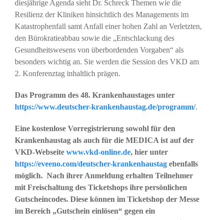
diesjährige Agenda sieht Dr. Schreck Themen wie die
Resilienz der Kliniken hinsichtlich des Managements im
Katastrophenfall samt Anfall einer hohen Zahl an Verletzten,
den Bürokratieabbau sowie die „Entschlackung des
Gesundheitswesens von überbordenden Vorgaben“ als
besonders wichtig an. Sie werden die Session des VKD am
2. Konferenztag inhaltlich prägen.
Das Programm des 48. Krankenhaustages unter
https://www.deutscher-krankenhaustag.de/programm/
.
Eine kostenlose Vorregistrierung sowohl für den
Krankenhaustag als auch für die MEDICA ist auf der
VKD-Webseite
www.vkd-online.de
, hier unter
https://eveeno.com/deutscher-krankenhaustag
ebenfalls
möglich. Nach ihrer Anmeldung erhalten Teilnehmer
mit Freischaltung des Ticketshops ihre persönlichen
Gutscheincodes. Diese können im Ticketshop der Messe
im Bereich „Gutschein einlösen“ gegen ein