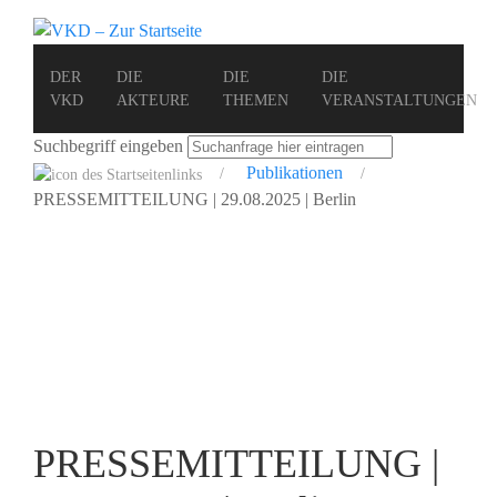
DER
DIE
DIE
DIE
VKD
AKTEURE
THEMEN
VERANSTALTUNGEN
Suchbegriff eingeben
Publikationen
PRESSEMITTEILUNG | 29.08.2025 | Berlin
PRESSEMITTEILUNG |