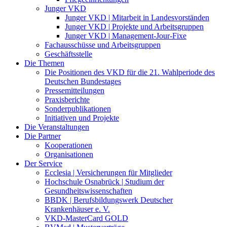
Junger VKD
Junger VKD | Mitarbeit in Landesvorständen
Junger VKD | Projekte und Arbeitsgruppen
Junger VKD | Management-Jour-Fixe
Fachausschüsse und Arbeitsgruppen
Geschäftsstelle
Die Themen
Die Positionen des VKD für die 21. Wahlperiode des
Deutschen Bundestages
Pressemitteilungen
Praxisberichte
Sonderpublikationen
Initiativen und Projekte
Die Veranstaltungen
Die Partner
Kooperationen
Organisationen
Der Service
Ecclesia | Versicherungen für Mitglieder
Hochschule Osnabrück | Studium der
Gesundheitswissenschaften
BBDK | Berufsbildungswerk Deutscher
Krankenhäuser e. V.
VKD-MasterCard GOLD