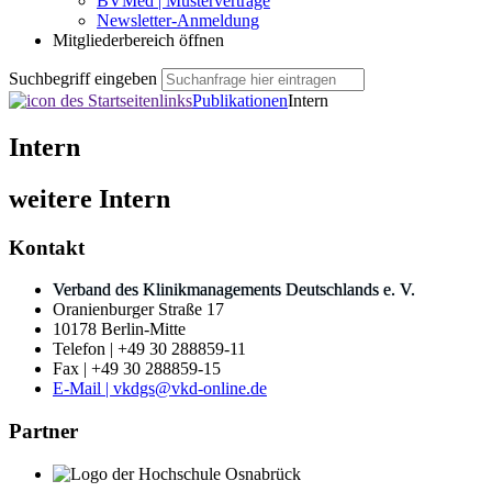
BVMed | Musterverträge
Newsletter-Anmeldung
Mitgliederbereich öffnen
Suchbegriff eingeben
Publikationen
Intern
Intern
weitere
Intern
Kontakt
Verband des Klinikmanagements Deutschlands e. V.
Oranienburger Straße 17
10178 Berlin-Mitte
Telefon | +49 30 288859-11
Fax | +49 30 288859-15
E-Mail | vkdgs@vkd-online.de
Partner