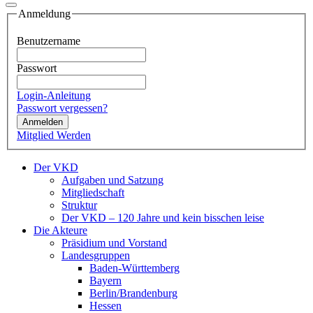
Anmeldung
Benutzername
Passwort
Login-Anleitung
Passwort vergessen?
Anmelden
Mitglied Werden
Der VKD
Aufgaben und Satzung
Mitgliedschaft
Struktur
Der VKD – 120 Jahre und kein bisschen leise
Die Akteure
Präsidium und Vorstand
Landesgruppen
Baden-Württemberg
Bayern
Berlin/Brandenburg
Hessen