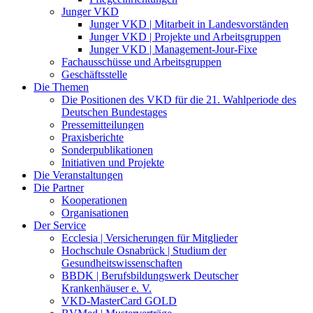
Junger VKD
Junger VKD | Mitarbeit in Landesvorständen
Junger VKD | Projekte und Arbeitsgruppen
Junger VKD | Management-Jour-Fixe
Fachausschüsse und Arbeitsgruppen
Geschäftsstelle
Die Themen
Die Positionen des VKD für die 21. Wahlperiode des
Deutschen Bundestages
Pressemitteilungen
Praxisberichte
Sonderpublikationen
Initiativen und Projekte
Die Veranstaltungen
Die Partner
Kooperationen
Organisationen
Der Service
Ecclesia | Versicherungen für Mitglieder
Hochschule Osnabrück | Studium der
Gesundheitswissenschaften
BBDK | Berufsbildungswerk Deutscher
Krankenhäuser e. V.
VKD-MasterCard GOLD