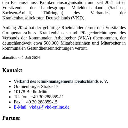
den Fachausschuss Kranken­hausorganisation und seit 2021 ist er
Vorsitzender der Landesgruppe Mitteldeutschland (Sachsen,
Sachsen-Anhalt, Thüringen) des Verbandes der
Krankenhausdirektoren Deutschlands (VKD).
Anfang 2024 hat der gebürtige Rheinländer ferner den Vorsitz des
Gruppenausschuss Krankenhäuser und Pflegeeinrichtungen des
Verbands der kommunalen Arbeitgeber (VKA) übernommen, der
deutschland­weit etwa 500.000 Mitarbeiterinnen und Mitarbeiter in
kommunalen Gesundheits­einrichtungen vertritt.
aktualisiert:
2. Juli 2024
Kontakt
Verband des Klinikmanagements Deutschlands e. V.
Oranienburger Straße 17
10178 Berlin-Mitte
Telefon | +49 30 288859-11
Fax | +49 30 288859-15
E-Mail | vkdgs@vkd-online.de
Partner