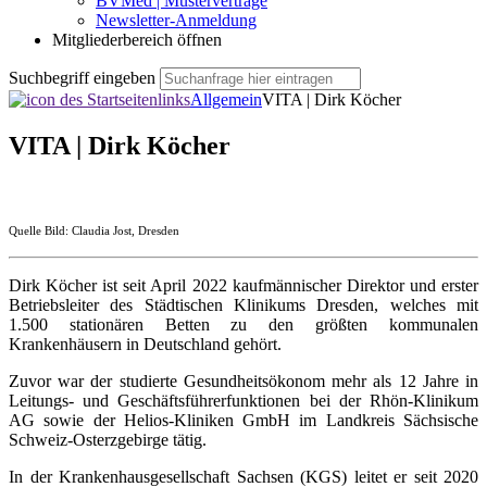
BVMed | Musterverträge
Newsletter-Anmeldung
Mitgliederbereich öffnen
Suchbegriff eingeben
Allgemein
VITA | Dirk Köcher
VITA | Dirk Köcher
Quelle Bild: Claudia Jost, Dresden
Dirk Köcher ist seit April 2022 kaufmännischer Direktor und erster
Betriebsleiter des Städtischen Klinikums Dresden, welches mit
1.500 stationären Betten zu den größten kommunalen
Krankenhäusern in Deutschland gehört.
Zuvor war der studierte Gesundheitsökonom mehr als 12 Jahre in
Leitungs- und Geschäftsführer­funktionen bei der Rhön-Klinikum
AG sowie der Helios-Kliniken GmbH im Landkreis Sächsische
Schweiz-Osterzgebirge tätig.
In der Krankenhausgesellschaft Sachsen (KGS) leitet er seit 2020