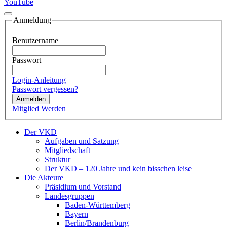
YouTube
Anmeldung
Benutzername
Passwort
Login-Anleitung
Passwort vergessen?
Anmelden
Mitglied Werden
Der VKD
Aufgaben und Satzung
Mitgliedschaft
Struktur
Der VKD – 120 Jahre und kein bisschen leise
Die Akteure
Präsidium und Vorstand
Landesgruppen
Baden-Württemberg
Bayern
Berlin/Brandenburg