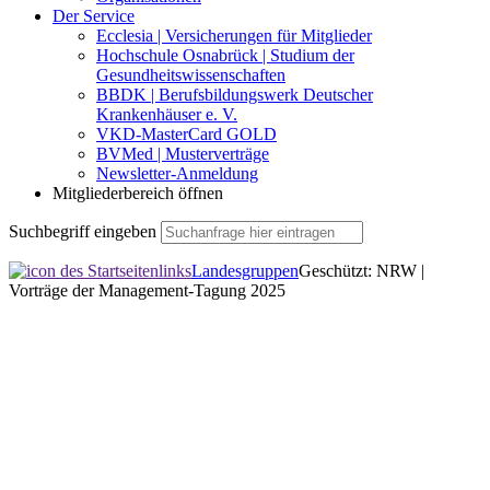
Der Service
Ecclesia | Versicherungen für Mitglieder
Hochschule Osnabrück | Studium der
Gesundheitswissenschaften
BBDK | Berufsbildungswerk Deutscher
Krankenhäuser e. V.
VKD-MasterCard GOLD
BVMed | Musterverträge
Newsletter-Anmeldung
Mitgliederbereich öffnen
Suchbegriff eingeben
Landesgruppen
Geschützt: NRW |
Vorträge der Management-Tagung 2025