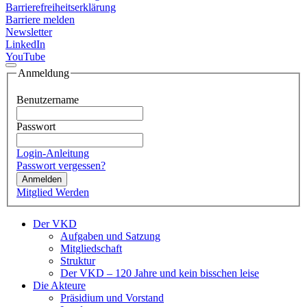
Barrierefreiheitserklärung
Barriere melden
Newsletter
LinkedIn
YouTube
Anmeldung
Benutzername
Passwort
Login-Anleitung
Passwort vergessen?
Anmelden
Mitglied Werden
Der VKD
Aufgaben und Satzung
Mitgliedschaft
Struktur
Der VKD – 120 Jahre und kein bisschen leise
Die Akteure
Präsidium und Vorstand