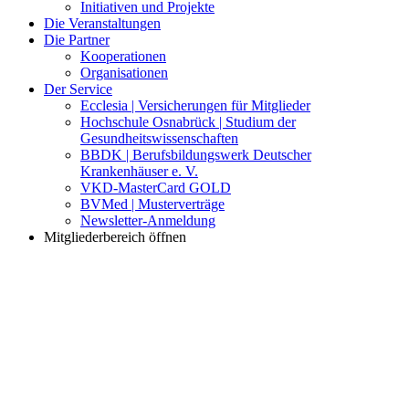
Initiativen und Projekte
Die Veranstaltungen
Die Partner
Kooperationen
Organisationen
Der Service
Ecclesia | Versicherungen für Mitglieder
Hochschule Osnabrück | Studium der
Gesundheitswissenschaften
BBDK | Berufsbildungswerk Deutscher
Krankenhäuser e. V.
VKD-MasterCard GOLD
BVMed | Musterverträge
Newsletter-Anmeldung
Mitgliederbereich öffnen