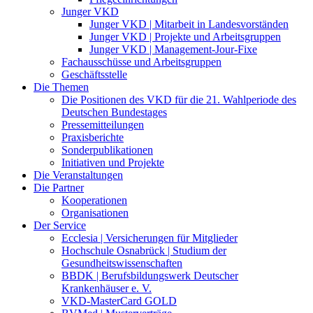
Junger VKD
Junger VKD | Mitarbeit in Landesvorständen
Junger VKD | Projekte und Arbeitsgruppen
Junger VKD | Management-Jour-Fixe
Fachausschüsse und Arbeitsgruppen
Geschäftsstelle
Die Themen
Die Positionen des VKD für die 21. Wahlperiode des
Deutschen Bundestages
Pressemitteilungen
Praxisberichte
Sonderpublikationen
Initiativen und Projekte
Die Veranstaltungen
Die Partner
Kooperationen
Organisationen
Der Service
Ecclesia | Versicherungen für Mitglieder
Hochschule Osnabrück | Studium der
Gesundheitswissenschaften
BBDK | Berufsbildungswerk Deutscher
Krankenhäuser e. V.
VKD-MasterCard GOLD