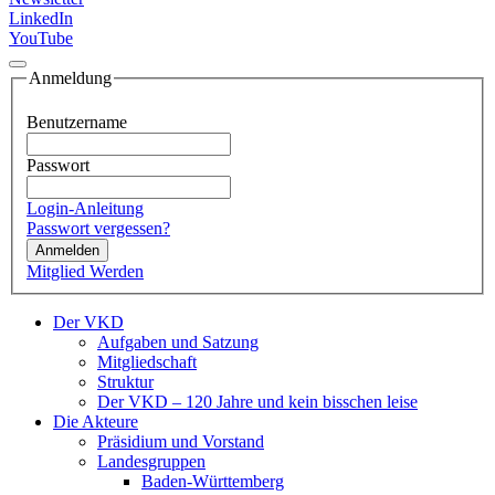
LinkedIn
YouTube
Anmeldung
Benutzername
Passwort
Login-Anleitung
Passwort vergessen?
Anmelden
Mitglied Werden
Der VKD
Aufgaben und Satzung
Mitgliedschaft
Struktur
Der VKD – 120 Jahre und kein bisschen leise
Die Akteure
Präsidium und Vorstand
Landesgruppen
Baden-Württemberg