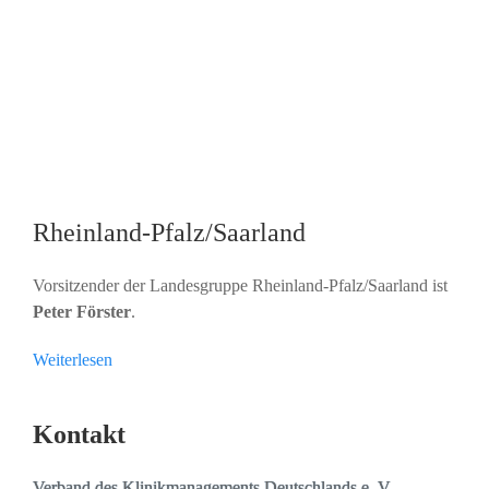
Rheinland-Pfalz/Saarland
Vorsitzender der Landesgruppe Rheinland-Pfalz/Saarland ist
Peter Förster
.
Weiterlesen
Kontakt
Verband des Klinikmanagements Deutschlands e. V.