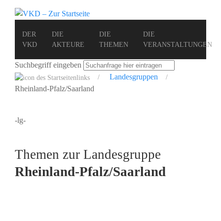
DER
DIE
DIE
DIE
VKD
AKTEURE
THEMEN
VERANSTALTUNGEN
Suchbegriff eingeben
Landesgruppen
Rheinland-Pfalz/Saarland
-lg-
Themen zur Landesgruppe
Rheinland-Pfalz/Saarland