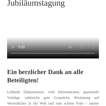
Jubiläumstagung
Ein herzlicher Dank an alle
Beteiligten!
Lebhafte Diskussionen, viele Informationen, spannende
Vorträge, zahlreiche gute Gespräche, Besinnung auf
Wesentliches in der Welt und eine schöne Feier – unsere