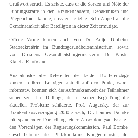
Grußwort sprach. Es zeigte, dass er die Sorgen und Nöte der
Führungskräfte in den Krankenhäusern, Rehakliniken und
Pflegeheimen kannte, dass er sie teilte. Sein Appell an die
Gemeinsamkeit aller Beteiligten in dieser Zeit ermutigte.
Offene Worte kamen auch von Dr. Antje Draheim,
Staatssekretärin im Bundesgesund­heits­ministerium, sowie
von Dresdens Gesundheitsbürgermeisterin Dr. Kristin
Klaudia Kaufmann.
Ausnahmslos alle Referenten der beiden Konferenztage
kamen in ihren Beiträgen aktuell auf den Punkt, waren
informativ, konnten sich der Aufmerksamkeit der Teilnehmer
sicher sein. Dr. Düllings, der in seiner Begrüßung die
aktuellen Probleme schilderte, Prof. Augurzky, der zur
Krankenhausversorgung 2030 sprach, Dr. Hannes Dahnke
mit spannender Darstellung einer Auswirkungsanalyse zu
den Vorschlägen der Regierungskommission, Paul Bomke,
Geschäftsführer des Pfalzklinikums Klingenmünster, der