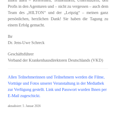
Ihnen allen – Referenten, Teilnehmern, Unterstützern, den
Profis in den Agenturen und – nicht zu vergessen – auch dem
Team des „HILTON“ und der „Leipzig“ – meinen ganz
persönlichen, herzlichen Dank! Sie haben die Tagung zu
einem Erfolg gemacht.
Ihr
Dr. Jens-Uwe Schreck
Geschäftsführer
Verband der Krankenhausdirektoren Deutschlands (VKD)
Allen Teilnehmerinnen und Teilnehmern werden die Filme,
Vorträge und Fotos unserer Veranstaltung in der
Mediathek
zur Verfügung gestellt. Link und Passwort wurden Ihnen per
E-Mail zugeschickt.
aktualisiert:
5. Januar 2026