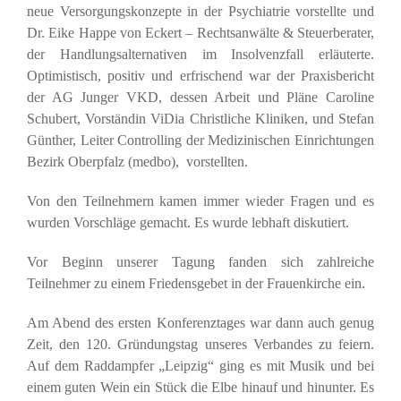
neue Versorgungskonzepte in der Psychiatrie vorstellte und
Dr. Eike Happe von Eckert – Rechtsanwälte & Steuerberater,
der Handlungsalternativen im Insolvenzfall erläuterte.
Optimistisch, positiv und erfrischend war der Praxisbericht
der AG Junger VKD, dessen Arbeit und Pläne Caroline
Schubert, Vorständin ViDia Christliche Kliniken, und Stefan
Günther, Leiter Controlling der Medizinischen Einrichtungen
Bezirk Oberpfalz (medbo), vorstellten.
Von den Teilnehmern kamen immer wieder Fragen und es
wurden Vorschläge gemacht. Es wurde lebhaft diskutiert.
Vor Beginn unserer Tagung fanden sich zahlreiche
Teilnehmer zu einem Friedensgebet in der Frauenkirche ein.
Am Abend des ersten Konferenztages war dann auch genug
Zeit, den 120. Gründungstag unseres Verbandes zu feiern.
Auf dem Raddampfer „Leipzig“ ging es mit Musik und bei
einem guten Wein ein Stück die Elbe hinauf und hinunter. Es