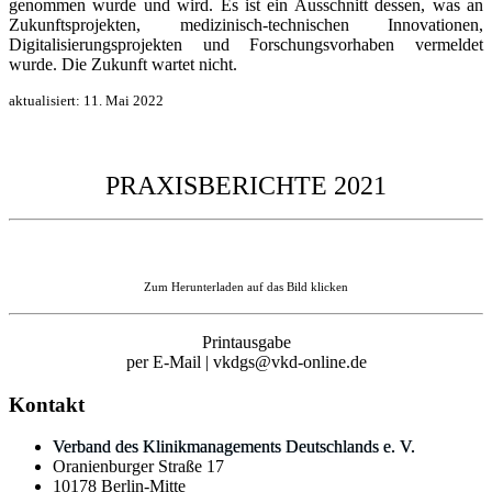
genommen wurde und wird. Es ist ein Ausschnitt dessen, was an
Zukunftsprojekten, medizinisch-technischen Innovationen,
Digitalisierungsprojekten und Forschungsvorhaben vermeldet
wurde. Die Zukunft wartet nicht.
aktualisiert:
11. Mai 2022
PRAXISBERICHTE 2021
Zum Herunterladen auf das Bild klicken
Printausgabe
per E-Mail | vkdgs@vkd-online.de
Kontakt
Verband des Klinikmanagements Deutschlands e. V.
Oranienburger Straße 17
10178 Berlin-Mitte