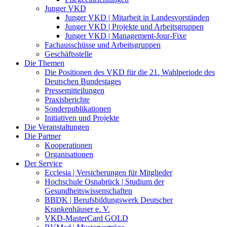
Junger VKD
Junger VKD | Mitarbeit in Landesvorständen
Junger VKD | Projekte und Arbeitsgruppen
Junger VKD | Management-Jour-Fixe
Fachausschüsse und Arbeitsgruppen
Geschäftsstelle
Die Themen
Die Positionen des VKD für die 21. Wahlperiode des
Deutschen Bundestages
Pressemitteilungen
Praxisberichte
Sonderpublikationen
Initiativen und Projekte
Die Veranstaltungen
Die Partner
Kooperationen
Organisationen
Der Service
Ecclesia | Versicherungen für Mitglieder
Hochschule Osnabrück | Studium der
Gesundheitswissenschaften
BBDK | Berufsbildungswerk Deutscher
Krankenhäuser e. V.
VKD-MasterCard GOLD