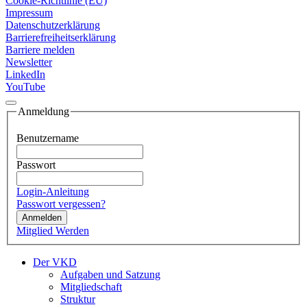
Cookie-Richtlinie (EU)
Impressum
Datenschutzerklärung
Barrierefreiheitserklärung
Barriere melden
Newsletter
LinkedIn
YouTube
Anmeldung
Benutzername
Passwort
Login-Anleitung
Passwort vergessen?
Anmelden
Mitglied Werden
Der VKD
Aufgaben und Satzung
Mitgliedschaft
Struktur