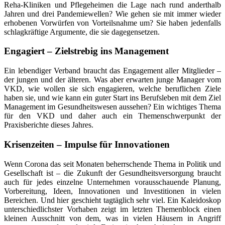
Reha-Kliniken und Pflegeheimen die Lage nach rund anderthalb
Jahren und drei Pandemiewellen? Wie gehen sie mit immer wieder
erhobenen Vorwürfen von Vorteilsnahme um? Sie haben jedenfalls
schlagkräftige Argumente, die sie dagegensetzen.
Engagiert – Zielstrebig ins Management
Ein lebendiger Verband braucht das Engagement aller Mitglieder –
der jungen und der älteren. Was aber erwarten junge Manager vom
VKD, wie wollen sie sich engagieren, welche beruflichen Ziele
haben sie, und wie kann ein guter Start ins Berufsleben mit dem Ziel
Management im Gesundheitswesen aussehen? Ein wichtiges Thema
für den VKD und daher auch ein Themenschwerpunkt der
Praxisberichte dieses Jahres.
Krisenzeiten – Impulse für Innovationen
Wenn Corona das seit Monaten beherrschende Thema in Politik und
Gesellschaft ist – die Zukunft der Gesundheitsversorgung braucht
auch für jedes einzelne Unternehmen vorausschauende Planung,
Vorbereitung, Ideen, Innovationen und Investitionen in vielen
Bereichen. Und hier geschieht tagtäglich sehr viel. Ein Kaleidoskop
unterschiedlichster Vorhaben zeigt im letzten Themenblock einen
kleinen Ausschnitt von dem, was in vielen Häusern in Angriff