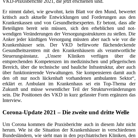
VKD-Praxisberichte 2021, die jetzt erschienen sind.
Er nimmt dabei, wie gewohnt, kein Blatt vor den Mund, bewertet
kritisch auch aktuelle Entwicklungen und Forderungen aus den
Krankenkassen und von Gesundheitsexperten. Er betont, dass alle
Beteiligten bereit sein müssen, sich den erheblichen und not­
wendigen Veränderungen der Versorgungsstrukturen zu stellen. Die
Anker jeder künftigen Versorgung müssten aber nach wie vor die
Krankenhäuser sein. Der VKD befürworte flächendeckende
Gesundheitszentren mit den Krankenhäusern als verantwortliche
Steuerungsinstanz. „Unsere Kliniken verfügen über die
entsprechenden Kompetenzen im medizinischen und pflegerischen
Bereich, über die technische und bauliche Infrastruktur, aber auch
über funktionierende Verwaltungen. Sie kompensieren damit auch
den oft nur noch lückenhaft vorhandenen ambulanten Sektor“,
erklärt er. Ambulant im Krankenhaus sei ein Top-Thema der
Zukunft und müsse wesentlicher Teil der Strukturveränderungen
sein. Die Positionen des VKD in kurz gefasster Form ergänzen das
Interview.
Corona-Update 2021 – Die zweite und dritte Welle
Um Corona kommen die Praxisberichte auch in diesem Jahr nicht
herum. Wie ist die Situation der Krankenhäuser in verschiedenen
Bundesländern, wie sieht man in den psychiatrischen Kliniken, den