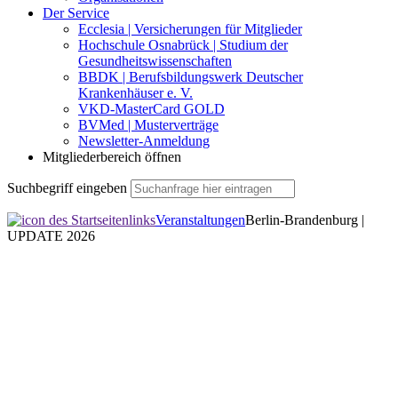
Der Service
Ecclesia | Versicherungen für Mitglieder
Hochschule Osnabrück | Studium der
Gesundheitswissenschaften
BBDK | Berufsbildungswerk Deutscher
Krankenhäuser e. V.
VKD-MasterCard GOLD
BVMed | Musterverträge
Newsletter-Anmeldung
Mitgliederbereich öffnen
Suchbegriff eingeben
Veranstaltungen
Berlin-Brandenburg |
UPDATE 2026