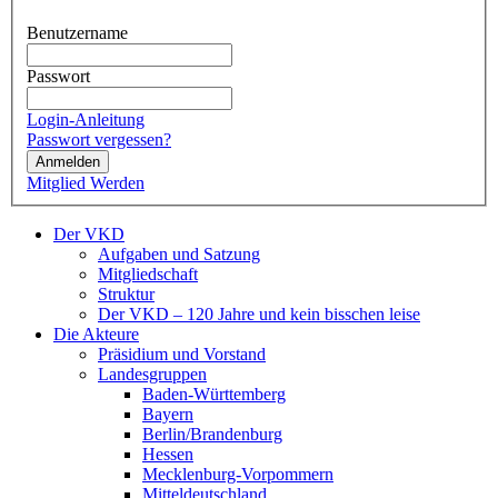
Benutzername
Passwort
Login-Anleitung
Passwort vergessen?
Anmelden
Mitglied Werden
Der VKD
Aufgaben und Satzung
Mitgliedschaft
Struktur
Der VKD – 120 Jahre und kein bisschen leise
Die Akteure
Präsidium und Vorstand
Landesgruppen
Baden-Württemberg
Bayern
Berlin/Brandenburg
Hessen
Mecklenburg-Vorpommern
Mitteldeutschland