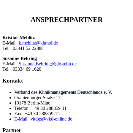
ANSPRECHPARTNER
Kristine Mehlitz
E-Mail |
k.mehlitz@khmol.de
Tel. | 03341 52 22888
Susanne Behring
E-Mail |
Susanne.Behring@glg-mbh.de
Tel. | 03334 69 1620
Kontakt
Verband des Klinikmanagements Deutschlands e. V.
Oranienburger Straße 17
10178 Berlin-Mitte
Telefon | +49 30 288859-11
Fax | +49 30 288859-15
E-Mail | vkdgs@vkd-online.de
Partner