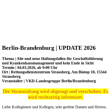
Berlin-Brandenburg | UPDATE 2026
Thema |
Alte und neue Haftungsfallen für Geschäftsführung
und Krankenhausmanagement und kein Ende in Sicht
Termin
|
04.03.2026, ab 9:00 Uhr
Ort |
Rettungsdienstzentrum Strausberg, Am Biotop 10, 15344
Strausberg
Veranstalter |
VKD-Landesgruppe Berlin/Brandenburg
Die Veranstaltung wird abgesagt und verschoben. Es
wird rechtzeitig informiert.
Liebe Kolleginnen und Kollegen, sehr geehrte Damen und Herren,