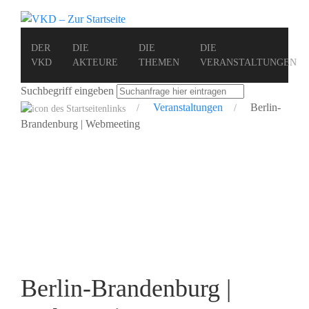
DER
DIE
DIE
DIE
VKD
AKTEURE
THEMEN
VERANSTALTUNGEN
Suchbegriff eingeben
Veranstaltungen
Berlin-
Brandenburg | Webmeeting
Berlin-Brandenburg |