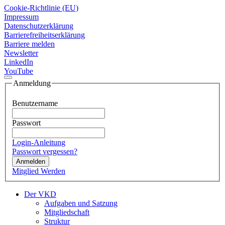
Cookie-Richtlinie (EU)
Impressum
Datenschutzerklärung
Barrierefreiheitserklärung
Barriere melden
Newsletter
LinkedIn
YouTube
Anmeldung
Benutzername
Passwort
Login-Anleitung
Passwort vergessen?
Anmelden
Mitglied Werden
Der VKD
Aufgaben und Satzung
Mitgliedschaft
Struktur