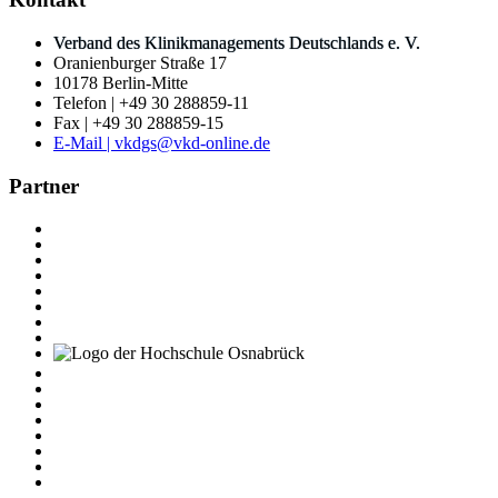
Verband des Klinikmanagements Deutschlands e. V.
Oranienburger Straße 17
10178 Berlin-Mitte
Telefon | +49 30 288859-11
Fax | +49 30 288859-15
E-Mail | vkdgs@vkd-online.de
Partner