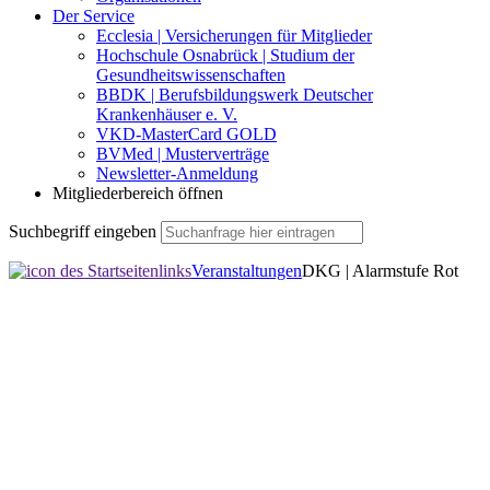
Der Service
Ecclesia | Versicherungen für Mitglieder
Hochschule Osnabrück | Studium der
Gesundheitswissenschaften
BBDK | Berufsbildungswerk Deutscher
Krankenhäuser e. V.
VKD-MasterCard GOLD
BVMed | Musterverträge
Newsletter-Anmeldung
Mitgliederbereich öffnen
Suchbegriff eingeben
Veranstaltungen
DKG | Alarmstufe Rot