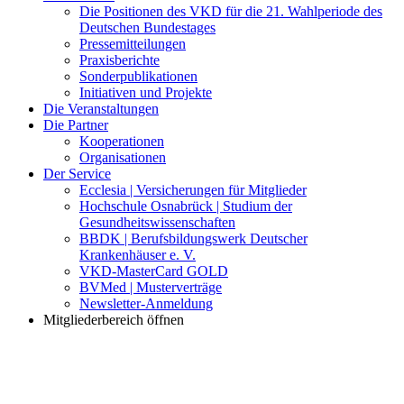
Die Positionen des VKD für die 21. Wahlperiode des
Deutschen Bundestages
Pressemitteilungen
Praxisberichte
Sonderpublikationen
Initiativen und Projekte
Die Veranstaltungen
Die Partner
Kooperationen
Organisationen
Der Service
Ecclesia | Versicherungen für Mitglieder
Hochschule Osnabrück | Studium der
Gesundheitswissenschaften
BBDK | Berufsbildungswerk Deutscher
Krankenhäuser e. V.
VKD-MasterCard GOLD
BVMed | Musterverträge
Newsletter-Anmeldung
Mitgliederbereich öffnen