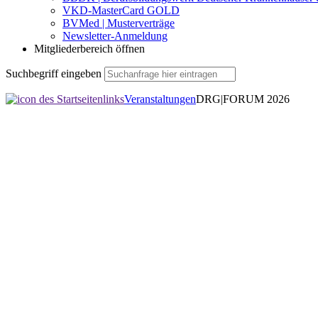
VKD-MasterCard GOLD
BVMed | Musterverträge
Newsletter-Anmeldung
Mitgliederbereich öffnen
Suchbegriff eingeben
Veranstaltungen
DRG|FORUM 2026