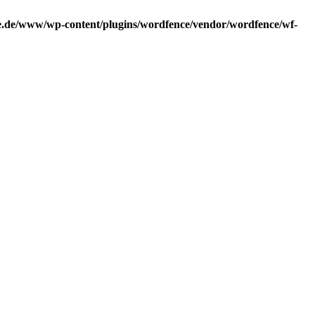
.de/www/wp-content/plugins/wordfence/vendor/wordfence/wf-