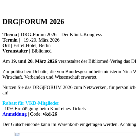
DRG|FORUM 2026
Thema |
DRG-Forum 2026 – Der Klinik-Kongress
Termin
|
19.-20. März 2026
Ort |
Estrel-Hotel, Berlin
Veranstalter |
Bibliomed
Am
19. und 20. März 2026
veranstaltet der Bibliomed-Verlag das
Zur politischen Debatte, die von Bundesgesundheitsministerin Nina 
Wirtschaft, Verbanden und Wissenschaft erwartet.
Nutzen Sie das DRG|FORUM 2026 zum Netzwerken, für persönliche Ges
an!
Rabatt für VKD-Mitglieder
| 10% Ermäßigung beim Kauf eines Tickets
Anmeldung
| Code:
vkd-26
Der Gutscheincode kann im Warenkorb eingetragen werden. Achtung: 