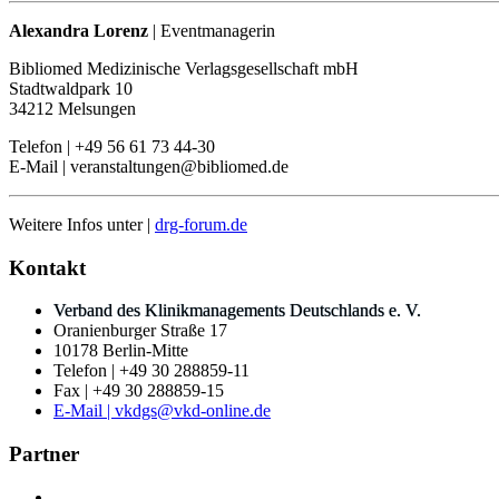
Alexandra Lorenz
| Eventmanagerin
Bibliomed Medizinische Verlagsgesellschaft mbH
Stadtwaldpark 10
34212 Melsungen
Telefon | +49 56 61 73 44-30
E-Mail | veranstaltungen@bibliomed.de
Weitere Infos unter |
drg-forum.de
Kontakt
Verband des Klinikmanagements Deutschlands e. V.
Oranienburger Straße 17
10178 Berlin-Mitte
Telefon | +49 30 288859-11
Fax | +49 30 288859-15
E-Mail | vkdgs@vkd-online.de
Partner