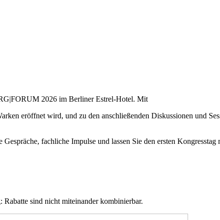
 DRG|FORUM 2026 im Berliner Estrel-Hotel. Mit
Warken eröffnet wird, und zu den anschließenden Diskussionen und Ses
präche, fachliche Impulse und lassen Sie den ersten Kongresstag mit
Rabatte sind nicht miteinander kombinierbar.