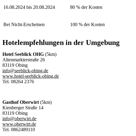
16.08.2024 bis 20.08.2024
80 % der Kosten
Bei Nicht-Erscheinen
100 % der Kosten
Hotelempfehlungen in der Umgebung
Hotel Seeblick OHG
(5km)
Altenmarkterstraße 26
83119 Obing
info@seeblick-obing.de
www.hotel-seeblick-obing.de
Tel. 08264 2376
Gasthof Oberwirt
(5km)
Kienberger Straße 14
83119 Obing
info@oberwirt.de
www.oberwirt.de
Tel. 0862489110