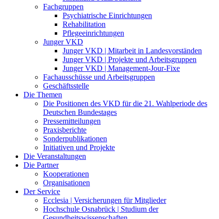
Fachgruppen
Psychiatrische Einrichtungen
Rehabilitation
Pflegeeinrichtungen
Junger VKD
Junger VKD | Mitarbeit in Landesvorständen
Junger VKD | Projekte und Arbeitsgruppen
Junger VKD | Management-Jour-Fixe
Fachausschüsse und Arbeitsgruppen
Geschäftsstelle
Die Themen
Die Positionen des VKD für die 21. Wahlperiode des
Deutschen Bundestages
Pressemitteilungen
Praxisberichte
Sonderpublikationen
Initiativen und Projekte
Die Veranstaltungen
Die Partner
Kooperationen
Organisationen
Der Service
Ecclesia | Versicherungen für Mitglieder
Hochschule Osnabrück | Studium der
Gesundheitswissenschaften