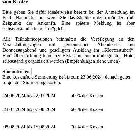
zum Kloster
.
Bitte geben Sie dafür idealerweise bereits bei der Anmeldung im
Feld „Nachricht“ an, wenn Sie das Shuttle nutzen möchten (mit
Zeitpunkt der Ankunft). Eine spätere Meldung ist aber
selbstverständlich auch möglich.
Alle Teilnahmeoptionen beinhalten die Verpflegung an den
Veranstaltungstagen mit gemeinsamen Abendessen am
Donnerstagabend und geselligem Ausklang im „Klosterstüberl“.
Eine Übernachtung kann bei Bedarf in einem umliegenden Hotel
selbstständig organisiert werden (Empfehlungen siehe unten).
Stornofristen│
Eine
kostenfreie Stornierung ist bis zum 23.06.2024
, danach gelten
folgenden Stornierungskosten:
24.06.2024 bis 22.07.2024
50 % der Kosten
23.07.2024 bis 07.08.2024
60 % der Kosten
08.08.2024 bis 15.08.2024
70 % der Kosten