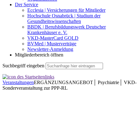
Der Service
Ecclesia | Versicherungen für Mitglieder
Hochschule Osnabrück | Studium der
Gesundheitswissenschaften
BBDK | Berufsbildungswerk Deutscher
Krankenhäuser e. V.
VKD-MasterCard GOLD
BVMed | Musterverträge
Newsletter-Anmeldung
Mitgliederbereich öffnen
Suchbegriff eingeben
Veranstaltungen
ERGÄNZUNGSANGEBOT│ Psychiatrie│ VKD-
Sonderveranstaltung zur PPP-RL