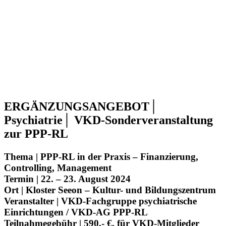
ERGÄNZUNGSANGEBOT│
Psychiatrie│ VKD-Sonderveranstaltung
zur PPP-RL
Thema |
PPP-RL in der Praxis – Finanzierung,
Controlling, Management
Termin
|
22. – 23. August 2024
Ort |
Kloster Seeon – Kultur- und Bildungszentrum
Veranstalter |
VKD-Fachgruppe psychiatrische
Einrichtungen / VKD-AG PPP-RL
Teilnahmegebühr |
590,- €, für VKD-Mitglieder