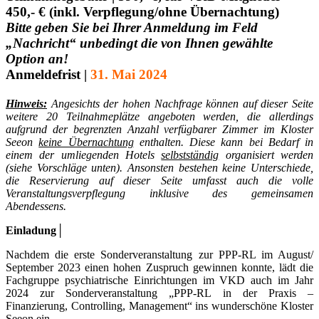
450,- € (inkl. Verpflegung/
ohne Übernachtung
)
Bitte geben Sie bei Ihrer Anmeldung im Feld
„Nachricht“ unbedingt die von Ihnen
gewählte
Option an!
Anmeldefrist |
31. Mai 2024
Hinweis:
Angesichts der hohen Nachfrage können auf dieser Seite
weitere 20 Teilnahmeplätze angeboten werden, die allerdings
aufgrund der begrenzten Anzahl verfügbarer Zimmer im Kloster
Seeon
keine Übernachtung
enthalten. Diese kann bei Bedarf in
einem der umliegenden Hotels
selbstständig
organisiert werden
(siehe Vorschläge unten). Ansonsten bestehen keine Unterschiede,
die Reservierung auf dieser Seite umfasst auch die volle
Veranstaltungsverpflegung inklusive des gemeinsamen
Abendessens.
Einladung│
Nachdem die erste Sonderveranstaltung zur PPP-RL im August/
September 2023 einen hohen Zuspruch gewinnen konnte, lädt die
Fachgruppe psychiatrische Einrichtungen im VKD auch im Jahr
2024 zur Sonderveranstaltung „PPP-RL in der Praxis –
Finanzierung, Controlling, Management“ ins wunderschöne Kloster
Seeon ein.