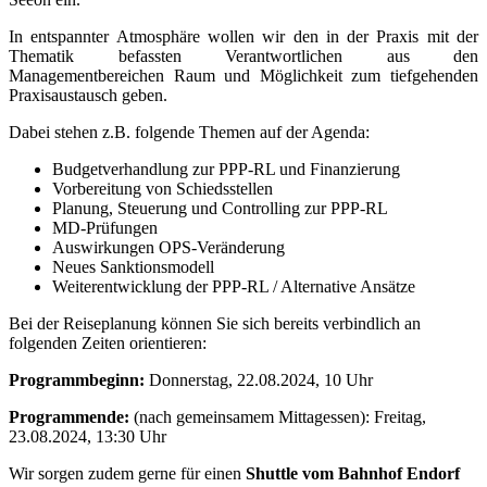
In entspannter Atmosphäre wollen wir den in der Praxis mit der
Thematik befassten Verantwortlichen aus den
Managementbereichen Raum und Möglichkeit zum tiefgehenden
Praxisaustausch geben.
Dabei stehen z.B. folgende Themen auf der Agenda:
Budgetverhandlung zur PPP-RL und Finanzierung
Vorbereitung von Schiedsstellen
Planung, Steuerung und Controlling zur PPP-RL
MD-Prüfungen
Auswirkungen OPS-Veränderung
Neues Sanktionsmodell
Weiterentwicklung der PPP-RL / Alternative Ansätze
Bei der Reiseplanung können Sie sich bereits verbindlich an
folgenden Zeiten orientieren:
Programmbeginn:
Donnerstag, 22.08.2024, 10 Uhr
Programmende:
(nach gemeinsamem Mittagessen): Freitag,
23.08.2024, 13:30 Uhr
Wir sorgen zudem gerne für einen
Shuttle vom Bahnhof Endorf