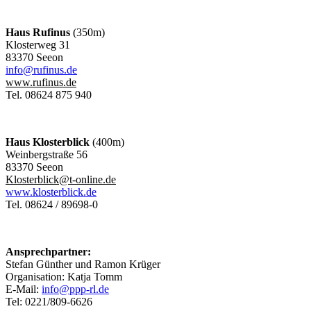
Haus Rufinus
(350m)
Klosterweg 31
83370 Seeon
info@rufinus.de
www.rufinus.de
Tel. 08624 875 940
Haus Klosterblick
(400m)
Weinbergstraße 56
83370 Seeon
Klosterblick@t-online.de
www.klosterblick.de
Tel. 08624 / 89698-0
Ansprechpartner:
Stefan Günther und Ramon Krüger
Organisation: Katja Tomm
E-Mail:
info@ppp-rl.de
Tel: 0221/809-6626