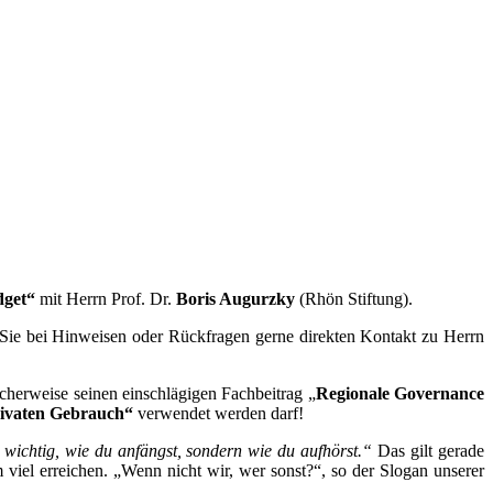
dget“
mit Herrn Prof. Dr.
Boris Augurzky
(Rhön Stiftung).
Sie bei Hinweisen oder Rückfragen gerne direkten Kontakt zu Herrn
cherweise seinen einschlägigen Fachbeitrag „
Regionale Governance
ivaten Gebrauch“
verwendet werden darf!
t wichtig, wie du anfängst, sondern wie du aufhörst.“
Das gilt gerade
l erreichen. „Wenn nicht wir, wer sonst?“, so der Slogan unserer