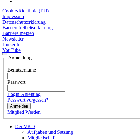
Cookie-Richtlinie (EU)
Impressum
Datenschutzerklärung
Barrierefreiheitserklärung
Barriere melden
Newsletter
LinkedIn
YouTube
Anmeldung
Benutzername
Passwort
Login-Anleitung
Passwort vergessen?
Anmelden
Mitglied Werden
Der VKD
Aufgaben und Satzung
Mitgliedschaft