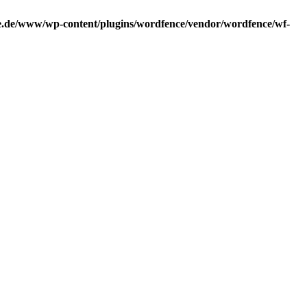
.de/www/wp-content/plugins/wordfence/vendor/wordfence/wf-