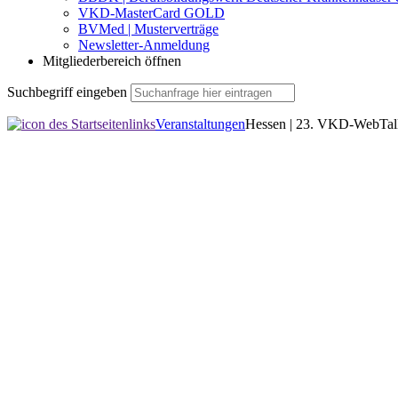
VKD-MasterCard GOLD
BVMed | Musterverträge
Newsletter-Anmeldung
Mitgliederbereich öffnen
Suchbegriff eingeben
Veranstaltungen
Hessen | 23. VKD-WebTal