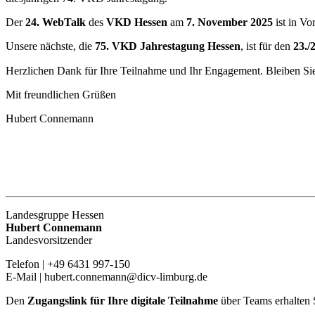
Der
24. WebTalk
des
VKD Hessen
am
7. November 2025
ist in Vo
Unsere nächste, die
75. VKD Jahrestagung Hessen
, ist für den
23./
Herzlichen Dank für Ihre Teilnahme und Ihr Engagement. Bleiben
Mit freundlichen Grüßen
Hubert Connemann
Landesgruppe Hessen
Hubert Connemann
Landesvorsitzender
Telefon | +49 6431 997-150
E-Mail | hubert.connemann@dicv-limburg.de
Den
Zugangslink
für Ihre digitale Teilnahme
über Teams erhalten