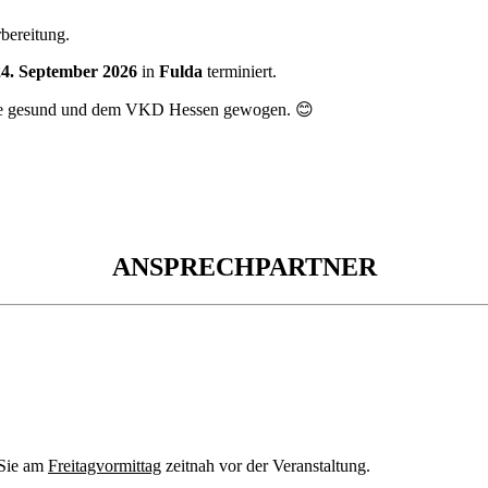
rbereitung.
24. September 2026
in
Fulda
terminiert.
 Sie gesund und dem VKD Hessen gewogen. 😊
ANSPRECHPARTNER
 Sie am
Freitagvormittag
zeitnah vor der Veranstaltung.