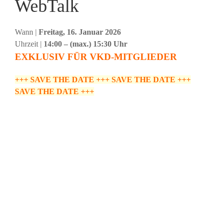
WebTalk
Wann |
Freitag, 16. Januar 2026
Uhrzeit |
14:00 – (max.) 15:30 Uhr
EXKLUSIV FÜR VKD-MITGLIEDER
+++ SAVE THE DATE +++ SAVE THE DATE +++
SAVE THE DATE +++
ANSPRECHPARTNER
Landesgruppe Hessen
Hubert Connemann
Landesvorsitzender