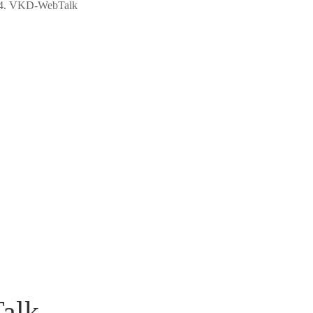
 4. VKD-WebTalk
alk