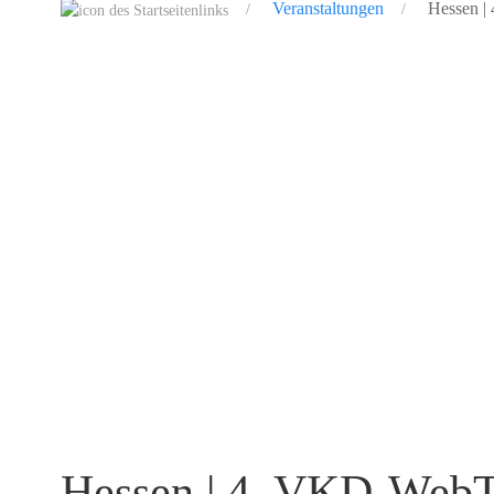
Veranstaltungen
Hessen |
Hessen | 4. VKD-WebT