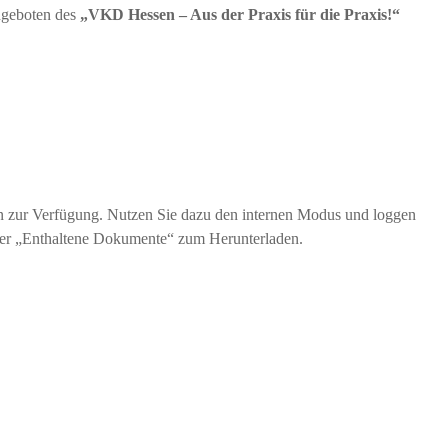
Angeboten des
„VKD Hessen – Aus der Praxis für die Praxis!“
rn zur Verfügung. Nutzen Sie dazu den internen Modus und loggen
 unter „Enthaltene Dokumente“ zum Herunterladen.