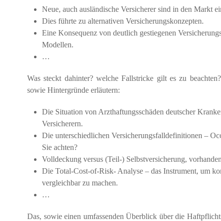
Neue, auch ausländische Versicherer sind in den Markt ei
Dies führte zu alternativen Versicherungskonzepten.
Eine Konsequenz von deutlich gestiegenen Versicherungs
Modellen.
…
Was steckt dahinter? welche Fallstricke gilt es zu beacht
sowie Hintergründe erläutern:
Die Situation von Arzthaftungsschäden deutscher Krank
Versicherern.
Die unterschiedlichen Versicherungsfalldefinitionen – O
Sie achten?
Volldeckung versus (Teil-) Selbstversicherung, vorhand
Die Total-Cost-of-Risk- Analyse – das Instrument, um kon
vergleichbar zu machen.
…
Das, sowie einen umfassenden Überblick über die Haftpflicht