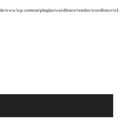
de/www/wp-content/plugins/wordfence/vendor/wordfence/wf-