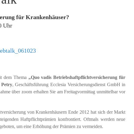
cherung für Krankenhäuser?
0 Uhr
webtalk_061023
mit dem Thema
„Quo vadis Betriebshaftpflicht­versicherung für
 Petry
, Geschäftsführung Ecclesia Versicherungsdienst GmbH in
nahme über zoom erhalten Sie am Freitagvormittag unmittelbar vor
chtversicherung von Krankenhäusern Ende 2012 hat sich der Markt
steigenden Haftpflichtprämien konfrontiert. Oftmals werden neue
eboten, um eine Erhöhung der Prämien zu vermeiden.