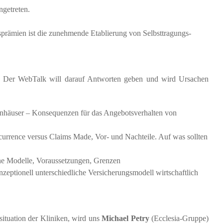
ngetreten.
prämien ist die zunehmende Etablierung von Selbsttragungs-
en? Der WebTalk will darauf Antworten geben und wird Ursachen
enhäuser – Konsequenzen für das Angebotsverhalten von
ccurrence versus Claims Made, Vor- und Nachteile. Auf was sollten
ene Modelle, Voraussetzungen, Grenzen
zeptionell unterschiedliche Versicherungsmodell wirtschaftlich
situation der Kliniken, wird uns
Michael Petry
(Ecclesia-Gruppe)