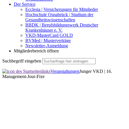
Der Service
Ecclesia | Versicherungen für Mitglieder
Hochschule Osnabrück | Studium der
Gesundheitswissenschaften
BBDK | Berufsbildungswerk Deutscher
Krankenhäuser e. V.
VKD-MasterCard GOLD
BVMed | Musterverträge
Newsletter-Anmeldung
Mitgliederbereich öffnen
Suchbegriff eingeben
Veranstaltungen
Junger VKD | 16.
Management-Jour-Fixe