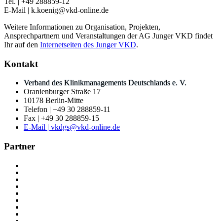
Tel. | +49 288859-12
E-Mail | k.koenig@vkd-online.de
Weitere Informationen zu Organisation, Projekten,
Ansprechpartnern und Veranstaltungen der AG Junger VKD findet
Ihr auf den
Internetseiten des Junger VKD
.
Kontakt
Verband des Klinikmanagements Deutschlands e. V.
Oranienburger Straße 17
10178 Berlin-Mitte
Telefon | +49 30 288859-11
Fax | +49 30 288859-15
E-Mail | vkdgs@vkd-online.de
Partner