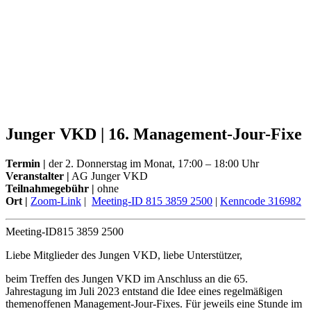
Junger VKD | 16. Management-Jour-Fixe
Termin
|
der 2. Donnerstag im Monat, 17:00 – 18:00 Uhr
Veranstalter |
AG Junger VKD
Teilnahmegebühr |
ohne
Ort |
Zoom-Link
|
Meeting-ID 815 3859 2500
|
Kenncode 316982
Meeting-ID
815 3859 2500
Liebe Mitglieder des Jungen VKD, liebe Unterstützer,
beim Treffen des Jungen VKD im Anschluss an die 65.
Jahrestagung im Juli 2023 entstand die Idee eines regelmäßigen
themenoffenen Management-Jour-Fixes. Für jeweils eine Stunde im