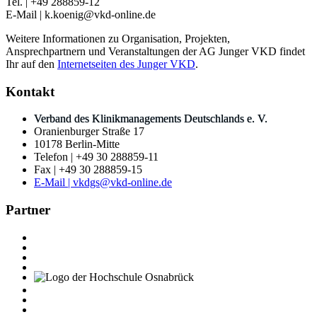
Tel. | +49 288859-12
E-Mail | k.koenig@vkd-online.de
Weitere Informationen zu Organisation, Projekten,
Ansprechpartnern und Veranstaltungen der AG Junger VKD findet
Ihr auf den
Internetseiten des Junger VKD
.
Kontakt
Verband des Klinikmanagements Deutschlands e. V.
Oranienburger Straße 17
10178 Berlin-Mitte
Telefon | +49 30 288859-11
Fax | +49 30 288859-15
E-Mail | vkdgs@vkd-online.de
Partner