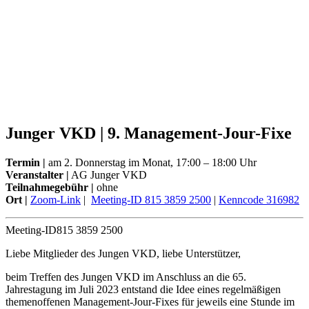
Junger VKD | 9. Management-Jour-Fixe
Termin
|
am 2. Donnerstag im Monat, 17:00 – 18:00 Uhr
Veranstalter |
AG Junger VKD
Teilnahmegebühr |
ohne
Ort |
Zoom-Link
|
Meeting-ID 815 3859 2500
|
Kenncode 316982
Meeting-ID
815 3859 2500
Liebe Mitglieder des Jungen VKD, liebe Unterstützer,
beim Treffen des Jungen VKD im Anschluss an die 65.
Jahrestagung im Juli 2023 entstand die Idee eines regelmäßigen
themenoffenen Management-Jour-Fixes für jeweils eine Stunde im