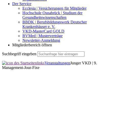
Der Service
Ecclesia | Versicherungen für Mitglieder
Hochschule Osnabrück | Studium der
Gesundheitswissenschaften
BBDK | Berufsbildungswerk Deutscher
Krankenhäuser e. V.
VKD-MasterCard GOLD
BVMed | Musterverträge
Newsletter-Anmeldung
Mitgliederbereich öffnen
Suchbegriff eingeben
Veranstaltungen
Junger VKD | 9.
Management-Jour-Fixe