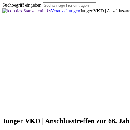
Suchbegriff eingeben
Veranstaltungen
Junger VKD | Anschlusstre
Junger VKD | Anschlusstreffen zur 66. Ja