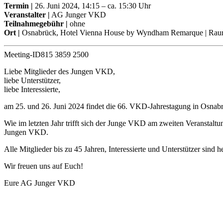
Termin
|
26. Juni 2024, 14:15 – ca. 15:30 Uhr
Veranstalter |
AG Junger VKD
Teilnahmegebühr |
ohne
Ort |
Osnabrück, Hotel Vienna House by Wyndham Remarque | Ra
Meeting-ID
815 3859 2500
Liebe Mitglieder des Jungen VKD,
liebe Unterstützer,
liebe Interessierte,
am 25. und 26. Juni 2024 findet die 66. VKD-Jahrestagung in Osnabrü
Wie im letzten Jahr trifft sich der Junge VKD am zweiten Veranstaltu
Jungen VKD.
Alle Mitglieder bis zu 45 Jahren, Interessierte und Unterstützer sind 
Wir freuen uns auf Euch!
Eure AG Junger VKD