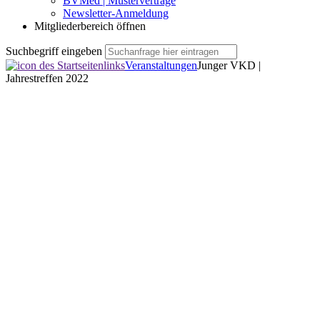
BVMed | Musterverträge
Newsletter-Anmeldung
Mitgliederbereich öffnen
Suchbegriff eingeben
Veranstaltungen
Junger VKD |
Jahrestreffen 2022