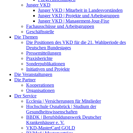
Junger VKD
Junger VKD | Mitarbeit in Landesvorständen
Junger VKD | Projekte und Arbeitsgruppen
Junger VKD | Management-Jour-Fixe
Fachausschüsse und Arbeitsgruppen
Geschäftsstelle
Die Themen
Die Positionen des VKD für die 21. Wahlperiode des
Deutschen Bundestages
Pressemitteilungen
Praxisberichte
Sonderpublikationen
Initiativen und Projekte
Die Veranstaltungen
Die Partner
Kooperationen
Organisationen
Der Service
Ecclesia | Versicherungen für Mitglieder
Hochschule Osnabrück | Studium der
Gesundheitswissenschaften
BBDK | Berufsbildungswerk Deutscher
Krankenhäuser e. V.
VKD-MasterCard GOLD