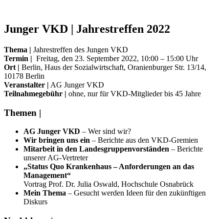
Junger VKD | Jahrestreffen 2022
Thema |
Jahrestreffen des Jungen VKD
Termin
|
Freitag, den 23. September 2022, 10:00 – 15:00 Uhr
Ort |
Berlin, Haus der Sozialwirtschaft, Oranienburger Str. 13/14,
10178 Berlin
Veranstalter |
AG Junger VKD
Teilnahmegebühr |
ohne, nur für VKD-Mitglieder bis 45 Jahre
Themen |
AG Junger VKD
– Wer sind wir?
Wir bringen uns ein
– Berichte aus den VKD-Gremien
Mitarbeit in den Landesgruppenvorständen
– Berichte
unserer AG-Vertreter
„Status Quo Krankenhaus – Anforderungen an das
Management“
Vortrag Prof. Dr. Julia Oswald, Hochschule Osnabrück
Mein Thema
– Gesucht werden Ideen für den zukünftigen
Diskurs