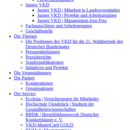
Junger VKD
Junger VKD | Mitarbeit in Landesvorständen
Junger VKD | Projekte und Arbeitsgruppen
Junger VKD | Management-Jour-Fixe
Fachausschüsse und Arbeitsgruppen
Geschäftsstelle
Die Themen
Die Positionen des VKD für die 21. Wahlperiode des
Deutschen Bundestages
Pressemitteilungen
Praxisberichte
Sonderpublikationen
Initiativen und Projekte
Die Veranstaltungen
Die Partner
Kooperationen
Organisationen
Der Service
Ecclesia | Versicherungen für Mitglieder
Hochschule Osnabrück | Studium der
Gesundheitswissenschaften
BBDK | Berufsbildungswerk Deutscher
Krankenhäuser e. V.
VKD-MasterCard GOLD