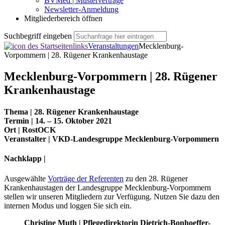
BVMed | Musterverträge
Newsletter-Anmeldung
Mitgliederbereich öffnen
Suchbegriff eingeben
Veranstaltungen
Mecklenburg-
Vorpommern | 28. Rügener Krankenhaustage
Mecklenburg-Vorpommern | 28. Rügener
Krankenhaustage
Thema |
28. Rügener Krankenhaustage
Termin
|
14. – 15. Oktober 2021
Ort |
RostOCK
Veranstalter |
VKD-Landesgruppe Mecklenburg-Vorpommern
Nachklapp |
Ausgewählte
Vorträge der Referenten
zu den 28. Rügener
Krankenhaustagen der Landesgruppe Mecklenburg-Vorpommern
stellen wir unseren Mitgliedern zur Verfügung. Nutzen Sie dazu den
internen Modus und loggen Sie sich ein.
Christine Muth | Pflegedirektorin Dietrich-Bonhoeffer-