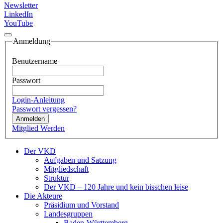
Newsletter
LinkedIn
YouTube
Anmeldung
Benutzername
Passwort
Login-Anleitung
Passwort vergessen?
Anmelden
Mitglied Werden
Der VKD
Aufgaben und Satzung
Mitgliedschaft
Struktur
Der VKD – 120 Jahre und kein bisschen leise
Die Akteure
Präsidium und Vorstand
Landesgruppen
Baden-Württemberg