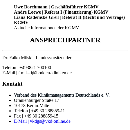
Uwe Borchmann | Geschäftsführer KGMV
Andre Loewe | Referat I (Finanzierung) KGMV
Liana Rademske-Grell | Referat II (Recht und Verträge)
KGMV
Aktuelle Informationen der KGMV
ANSPRECHPARTNER
Dr. Falko Milski | Landesvorsitzender
Telefon | +493821 700100
E-Mail | f.milski@bodden-kliniken.de
Kontakt
Verband des Klinikmanagements Deutschlands e. V.
Oranienburger Straße 17
10178 Berlin-Mitte
Telefon | +49 30 288859-11
Fax | +49 30 288859-15
E-Mail | vkdgs@vkd-online.de