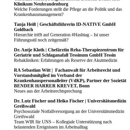
Klinikum Neubrandenburg
Welche Forderungen stellt die Pflege an die Politik und das
Krankenhausmanagement?
Tanja Heiß | Geschäftsführerin ID-NATIVE GmbH
Goldbach
Hierarchie trifft auf Generation #Hashtag – Ist unser
Führungsstil noch zeitgemäß?
Dr. Antje Kloth | Chefärztin Reha-Therapiezentrum für
Geriatrie und Schlaganafall Tessinum GmbH Tessin
Rehakliniken: Erfahrungen als Reserve der Akutmedizin
RA Sebastian Witt | Fachanwalt für Arbeitsrecht und
Vorstandsmitglied im Verband der
Krankenhauspersonalleiter (VdKP), Partner der Sozietät
BENDER HARRER KREVET, Bonn
Neues aus der Arbeitsrechtsprechung
Dr. Lutz Fischer und Heiko Fischer | Universitätsmedizin
Greifswald
Psychosoziale Notfallversorgung an der Universitätsmedizin
Greifswald
Team WIR für UNS – Kollegiale Unterstützung nach
belastenden Ereignissen im Arbeitsalltag