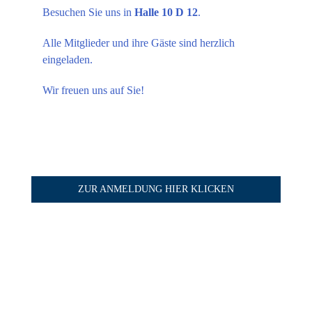
Besuchen Sie uns in
Halle 10 D 12
.
Alle Mitglieder und ihre Gäste sind herzlich
eingeladen.
Wir freuen uns auf Sie!
Tickets
ZUR ANMELDUNG HIER KLICKEN
Weitere Informationen unter
www.medica.de
.