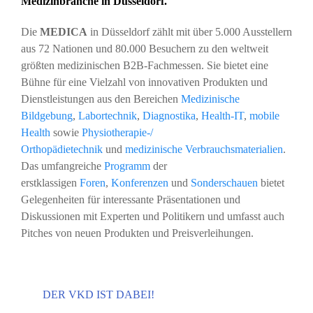
Medizinbranche in Düsseldorf.
Die
MEDICA
in Düsseldorf zählt mit über 5.000 Ausstellern
aus 72 Nationen und 80.000 Besuchern zu den weltweit
größten medizinischen B2B-Fachmessen. Sie bietet eine
Bühne für eine Vielzahl von innovativen Produkten und
Dienstleistungen aus den Bereichen
Medizinische
Bildgebung
,
Labortechnik
,
Diagnostika
,
Health-IT
,
mobile
Health
sowie
Physiotherapie-/
Orthopädietechnik
und
medizinische Verbrauchsmaterialien
.
Das umfangreiche
Programm
der
erstklassigen
Foren
,
Konferenzen
und
Sonderschauen
bietet
Gelegenheiten für interessante Präsentationen und
Diskussionen mit Experten und Politikern und umfasst auch
Pitches von neuen Produkten und Preisverleihungen.
DER VKD IST DABEI!