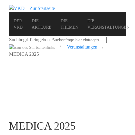
DER
DIE
DIE
DIE
VKD
AKTEURE
THEMEN
VERANSTALTUNGEN
Suchbegriff eingeben
Veranstaltungen
MEDICA 2025
MEDICA 2025