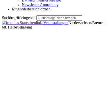
BVMed | Musterverträge
Newsletter-Anmeldung
Mitgliederbereich öffnen
Suchbegriff eingeben
Veranstaltungen
Niedersachsen/Bremen |
68. Herbstlehrgang