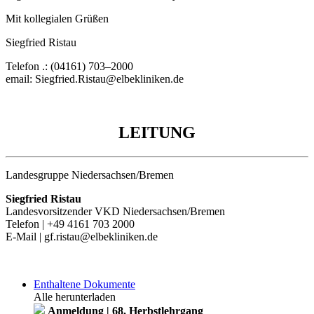
Mit kollegialen Grüßen
Siegfried Ristau
Telefon .: (04161) 703
–
2000
email: Siegfried.Ristau@elbekliniken.de
LEITUNG
Landesgruppe Niedersachsen/Bremen
Siegfried Ristau
Landesvorsitzender VKD Niedersachsen/Bremen
Telefon | +49 4161 703 2000
E-Mail | gf.ristau@elbekliniken.de
Enthaltene Dokumente
Alle herunterladen
Anmeldung | 68. Herbstlehrgang