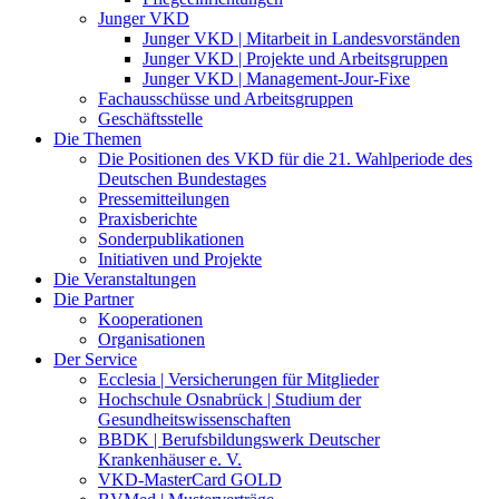
Junger VKD
Junger VKD | Mitarbeit in Landesvorständen
Junger VKD | Projekte und Arbeitsgruppen
Junger VKD | Management-Jour-Fixe
Fachausschüsse und Arbeitsgruppen
Geschäftsstelle
Die Themen
Die Positionen des VKD für die 21. Wahlperiode des
Deutschen Bundestages
Pressemitteilungen
Praxisberichte
Sonderpublikationen
Initiativen und Projekte
Die Veranstaltungen
Die Partner
Kooperationen
Organisationen
Der Service
Ecclesia | Versicherungen für Mitglieder
Hochschule Osnabrück | Studium der
Gesundheitswissenschaften
BBDK | Berufsbildungswerk Deutscher
Krankenhäuser e. V.
VKD-MasterCard GOLD