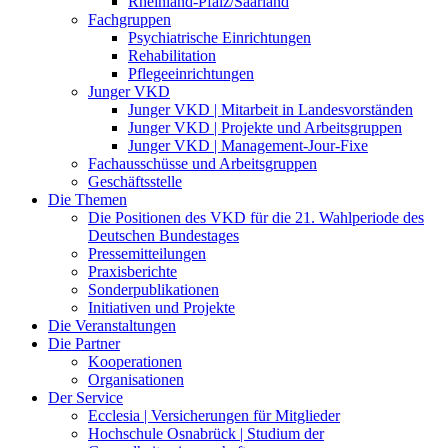
Rheinland-Pfalz/Saarland
Fachgruppen
Psychiatrische Einrichtungen
Rehabilitation
Pflegeeinrichtungen
Junger VKD
Junger VKD | Mitarbeit in Landesvorständen
Junger VKD | Projekte und Arbeitsgruppen
Junger VKD | Management-Jour-Fixe
Fachausschüsse und Arbeitsgruppen
Geschäftsstelle
Die Themen
Die Positionen des VKD für die 21. Wahlperiode des
Deutschen Bundestages
Pressemitteilungen
Praxisberichte
Sonderpublikationen
Initiativen und Projekte
Die Veranstaltungen
Die Partner
Kooperationen
Organisationen
Der Service
Ecclesia | Versicherungen für Mitglieder
Hochschule Osnabrück | Studium der