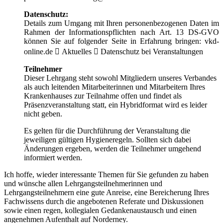
Datenschutz:
Details zum Umgang mit Ihren personenbezogenen Daten im
Rahmen der Informationspflichten nach Art. 13 DS-GVO
können Sie auf folgender Seite in Erfahrung bringen: vkd-
online.de  Aktuelles  Datenschutz bei Veranstaltungen
Teilnehmer
Dieser Lehrgang steht sowohl Mitgliedern unseres Verbandes
als auch leitenden Mitarbeiterinnen und Mitarbeitern Ihres
Krankenhauses zur Teilnahme offen und findet als
Präsenzveranstaltung statt, ein Hybridformat wird es leider
nicht geben.
Es gelten für die Durchführung der Veranstaltung die
jeweiligen gültigen Hygieneregeln. Sollten sich dabei
Änderungen ergeben, werden die Teilnehmer umgehend
informiert werden.
Ich hoffe, wieder interessante Themen für Sie gefunden zu haben
und wünsche allen Lehrgangsteilnehmerinnen und
Lehrgangsteilnehmern eine gute Anreise, eine Bereicherung Ihres
Fachwissens durch die angebotenen Referate und Diskussionen
sowie einen regen, kollegialen Gedankenaustausch und einen
angenehmen Aufenthalt auf Norderney.