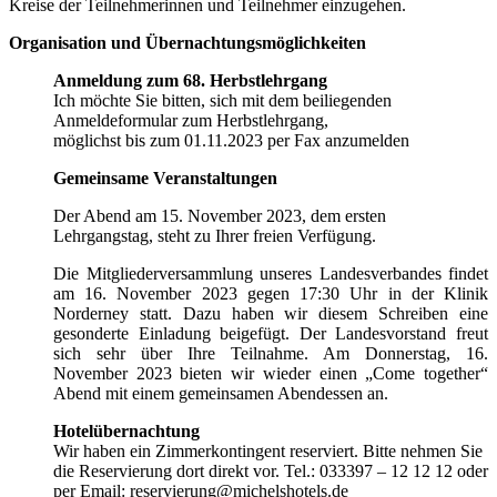
Kreise der Teilnehmerinnen und Teilnehmer einzugehen.
Organisation und Übernachtungsmöglichkeiten
Anmeldung zum 68. Herbstlehrgang
Ich möchte Sie bitten, sich mit dem beiliegenden
Anmeldeformular zum Herbstlehrgang,
möglichst bis zum 01.11.2023 per Fax anzumelden
Gemeinsame Veranstaltungen
Der Abend am 15. November 2023, dem ersten
Lehrgangstag, steht zu Ihrer freien Verfügung.
Die Mitgliederversammlung unseres Landesverbandes findet
am 16. November 2023 gegen 17:30 Uhr in der Klinik
Norderney statt. Dazu haben wir diesem Schreiben eine
gesonderte Einladung beigefügt. Der Landesvorstand freut
sich sehr über Ihre Teilnahme. Am Donnerstag, 16.
November 2023 bieten wir wieder einen „Come together“
Abend mit einem gemeinsamen Abendessen an.
Hotelübernachtung
Wir haben ein Zimmerkontingent reserviert. Bitte nehmen Sie
die Reservierung dort direkt vor. Tel.: 033397 – 12 12 12 oder
per Email: reservierung@michelshotels.de