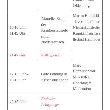
Oldenburg
Marten Bielefeld
Aktueller Stand
Geschäftsführer
der
10.10 Uhr –
Niedersächsische
Krankenhausrefo
11.45 Uhr
Krankenhausgese
rm in
llschaft Hannover
Niedersachsen
11.45 Uhr
Kaffeepause
Marc
Bennerscheidt
12.15 Uhr –
Gute Führung in
MINJORD
13.15 Uhr
Krisensituationen
Coaching &
Moderation
Ende des
13.15 Uhr
Lehrganges