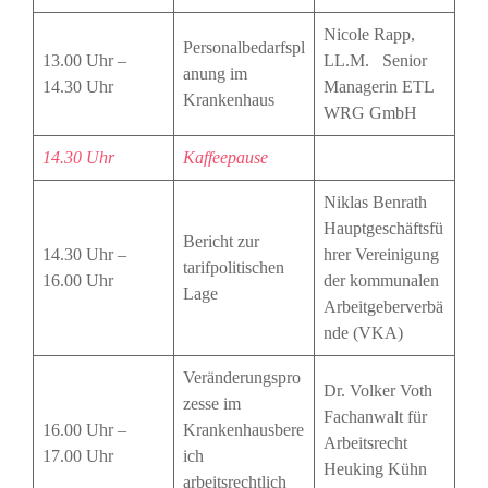
Nicole Rapp,
Personalbedarfspl
13.00 Uhr –
LL.M. Senior
anung im
14.30 Uhr
Managerin ETL
Krankenhaus
WRG GmbH
14.30 Uhr
Kaffeepause
Niklas Benrath
Hauptgeschäftsfü
Bericht zur
14.30 Uhr –
hrer Vereinigung
tarifpolitischen
16.00 Uhr
der kommunalen
Lage
Arbeitgeberverbä
nde (VKA)
Veränderungspro
Dr. Volker Voth
zesse im
Fachanwalt für
16.00 Uhr –
Krankenhausbere
Arbeitsrecht
17.00 Uhr
ich
Heuking Kühn
arbeitsrechtlich