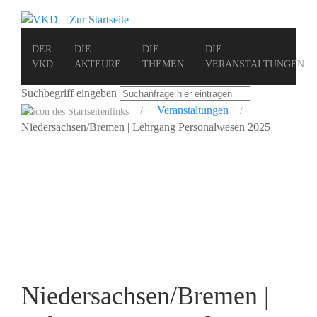
DER
DIE
DIE
DIE
VKD
AKTEURE
THEMEN
VERANSTALTUNGEN
Suchbegriff eingeben
Veranstaltungen
Niedersachsen/Bremen | Lehrgang Personalwesen 2025
Niedersachsen/Bremen |