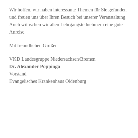
Wir hoffen, wir haben interessante Themen für Sie gefunden
und freuen uns über Ihren Besuch bei unserer Veranstaltung.
Auch wünschen wir allen Lehrgangsteilnehmern eine gute
Anreise.
Mit freundlichen Grüßen
VKD Landesgruppe Niedersachsen/Bremen
Dr. Alexander Poppinga
Vorstand
Evangelisches Krankenhaus Oldenburg
Ansprechpartner
EVV Verbundgeschäftsführer
Stefan Fischer
St. Bernward Krankenhaus GmbH