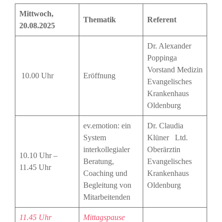
Mittwoch,
Thematik
Referent
20.08.2025
Dr. Alexander
Poppinga
Vorstand Medizin
10.00 Uhr
Eröffnung
Evangelisches
Krankenhaus
Oldenburg
ev.emotion: ein
Dr. Claudia
System
Klüner Ltd.
interkollegialer
Oberärztin
10.10 Uhr –
Beratung,
Evangelisches
11.45 Uhr
Coaching und
Krankenhaus
Begleitung von
Oldenburg
Mitarbeitenden
11.45 Uhr
Mittagspause