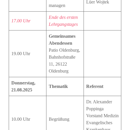
Lüer Wojtek
managen
Ende des ersten
17.00 Uhr
Lehrgangstages
Gemeinsames
Abendessen
Patio Oldenburg,
19.00 Uhr
Bahnhofstraße
11, 26122
Oldenburg
Donnerstag,
Thematik
Referent
21.08.2025
Dr. Alexander
Poppinga
Vorstand Medizin
10.00 Uhr
Begrüßung
Evangelisches
Krankenhaus