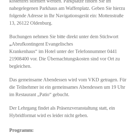
kostenfrei storniert werden. Parkplätze finden Sie im
nahegelegenen Parkhaus am Waffenplatz. Geben Sie hierzu
folgende Adresse in Ihr Navigationsgerät ein: Mottenstraße
13, 26122 Oldenburg.
Buchungen nehmen Sie bitte direkt unter dem Stichwort
„
Abrufkontingent Evangelisches
Krankenhaus“ im Hotel unter der Telefonnummer 0441
21908400 vor. Die Übernachtungskosten sind vor Ort zu
begleichen.
Das gemeinsame Abendessen wird vom VKD getragen. Für
die Teilnehmer ist ein gemeinsames Abendessen um 19 Uhr
im Restaurant „Patio“ gebucht.
Der Lehrgang findet als Präsenzveranstaltung statt, ein
Hybridformat wird es leider nicht geben.
Programm: