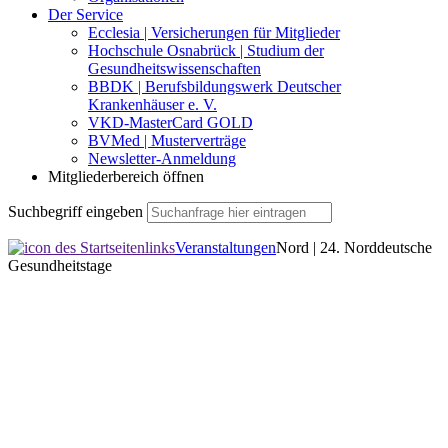
Der Service
Ecclesia | Versicherungen für Mitglieder
Hochschule Osnabrück | Studium der
Gesundheitswissenschaften
BBDK | Berufsbildungswerk Deutscher
Krankenhäuser e. V.
VKD-MasterCard GOLD
BVMed | Musterverträge
Newsletter-Anmeldung
Mitgliederbereich öffnen
Suchbegriff eingeben
Veranstaltungen
Nord | 24. Norddeutsche
Gesundheitstage