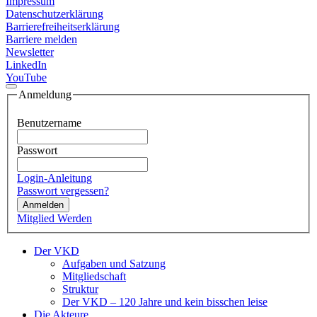
Impressum
Datenschutzerklärung
Barrierefreiheitserklärung
Barriere melden
Newsletter
LinkedIn
YouTube
Anmeldung
Benutzername
Passwort
Login-Anleitung
Passwort vergessen?
Anmelden
Mitglied Werden
Der VKD
Aufgaben und Satzung
Mitgliedschaft
Struktur
Der VKD – 120 Jahre und kein bisschen leise
Die Akteure