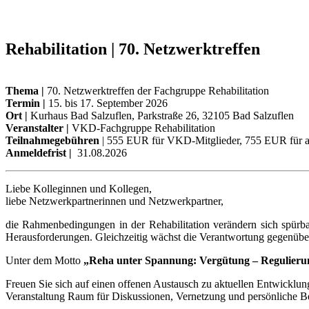
Rehabilitation | 70. Netzwerktreffen
Thema |
70. Netzwerktreffen der Fachgruppe Rehabilitation
Termin |
15. bis 17. September 2026
Ort |
Kurhaus Bad Salzuflen, Parkstraße 26, 32105 Bad Salzuflen
Veranstalter |
VKD-Fachgruppe Rehabilitation
Teilnahmegebühren
| 555 EUR für VKD-Mitglieder, 755 EUR für a
Anmeldefrist |
31.08.2026
Liebe Kolleginnen und Kollegen,
liebe Netzwerkpartnerinnen und Netzwerkpartner,
die Rahmenbedingungen in der Rehabilitation verändern sich spürba
Herausforderungen. Gleichzeitig wächst die Verantwortung gegenüber
Unter dem Motto
„Reha unter Spannung: Vergütung – Regulieru
Freuen Sie sich auf einen offenen Austausch zu aktuellen Entwicklun
Veranstaltung Raum für Diskussionen, Vernetzung und persönliche 