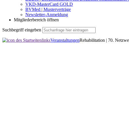
VKD-MasterCard GOLD
BVMed | Musterverträge
Newsletter-Anmeldung
Mitgliederbereich öffnen
Suchbegriff eingeben
Veranstaltungen
Rehabilitation | 70. Netzwe