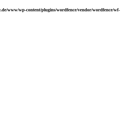
.de/www/wp-content/plugins/wordfence/vendor/wordfence/wf-