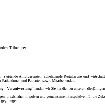
ndere Teilnehmer
r: steigende Anforderungen, zunehmende Regulierung und wirtschaftl
 Patientinnen und Patienten sowie Mitarbeitenden.
ng – Verantwortung“
landen wir Sie herzlich zu unserem diesjährigen
gen, praxisnahen Impulsen und gemeinsamen Perspektiven für die Zukunf
Begegnungen.