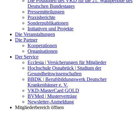
Die Positionen des VKD für die 21. Wahlperiode des
Deutschen Bundestages
Pressemitteilungen
Praxisberichte
Sonderpublikationen
Initiativen und Projekte
Die Veranstaltungen
Die Partner
Kooperationen
Organisationen
Der Service
Ecclesia | Versicherungen für Mitglieder
Hochschule Osnabrück | Studium der
Gesundheitswissenschaften
BBDK | Berufsbildungswerk Deutscher
Krankenhäuser e. V.
VKD-MasterCard GOLD
BVMed | Musterverträge
Newsletter-Anmeldung
Mitgliederbereich öffnen