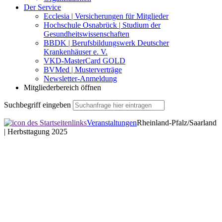
Der Service
Ecclesia | Versicherungen für Mitglieder
Hochschule Osnabrück | Studium der
Gesundheitswissenschaften
BBDK | Berufsbildungswerk Deutscher
Krankenhäuser e. V.
VKD-MasterCard GOLD
BVMed | Musterverträge
Newsletter-Anmeldung
Mitgliederbereich öffnen
Suchbegriff eingeben
Veranstaltungen
Rheinland-Pfalz/Saarland
| Herbsttagung 2025