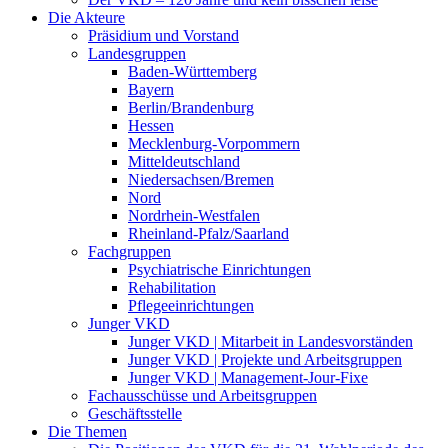
Die Akteure
Präsidium und Vorstand
Landesgruppen
Baden-Württemberg
Bayern
Berlin/Brandenburg
Hessen
Mecklenburg-Vorpommern
Mitteldeutschland
Niedersachsen/Bremen
Nord
Nordrhein-Westfalen
Rheinland-Pfalz/Saarland
Fachgruppen
Psychiatrische Einrichtungen
Rehabilitation
Pflegeeinrichtungen
Junger VKD
Junger VKD | Mitarbeit in Landesvorständen
Junger VKD | Projekte und Arbeitsgruppen
Junger VKD | Management-Jour-Fixe
Fachausschüsse und Arbeitsgruppen
Geschäftsstelle
Die Themen