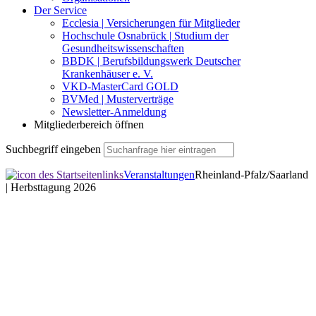
Der Service
Ecclesia | Versicherungen für Mitglieder
Hochschule Osnabrück | Studium der
Gesundheitswissenschaften
BBDK | Berufsbildungswerk Deutscher
Krankenhäuser e. V.
VKD-MasterCard GOLD
BVMed | Musterverträge
Newsletter-Anmeldung
Mitgliederbereich öffnen
Suchbegriff eingeben
Veranstaltungen
Rheinland-Pfalz/Saarland
| Herbsttagung 2026