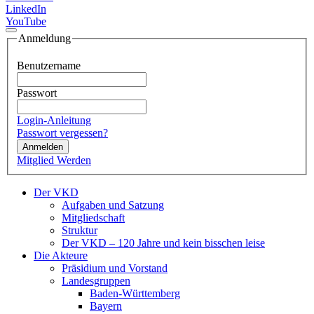
LinkedIn
YouTube
Anmeldung
Benutzername
Passwort
Login-Anleitung
Passwort vergessen?
Anmelden
Mitglied Werden
Der VKD
Aufgaben und Satzung
Mitgliedschaft
Struktur
Der VKD – 120 Jahre und kein bisschen leise
Die Akteure
Präsidium und Vorstand
Landesgruppen
Baden-Württemberg
Bayern