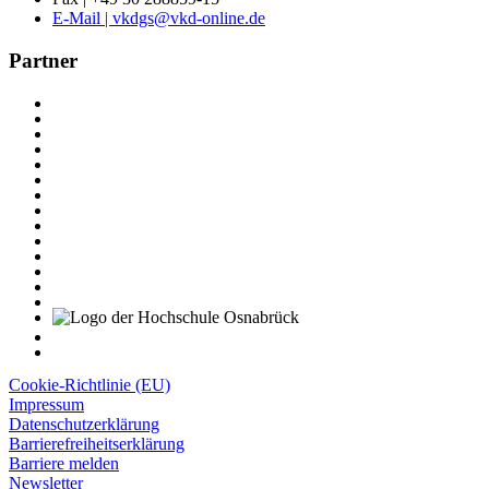
E-Mail | vkdgs@vkd-online.de
Partner
Cookie-Richtlinie (EU)
Impressum
Datenschutzerklärung
Barrierefreiheitserklärung
Barriere melden
Newsletter