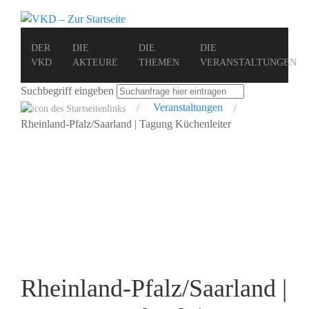
DER
DIE
DIE
DIE
VKD
AKTEURE
THEMEN
VERANSTALTUNGEN
Suchbegriff eingeben
Veranstaltungen
Rheinland-Pfalz/Saarland | Tagung Küchenleiter
Rheinland-Pfalz/Saarland |