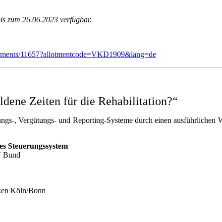
s zum 26.06.2023 verfügbar.
lotments/11657?allotmentcode=VKD1909&lang=de
ene Zeiten für die Rehabilitation?“
ngs-, Vergütungs- und Reporting-Systeme durch einen ausführlichen W
tes Steuerungssystem
V Bund
niken Köln/Bonn