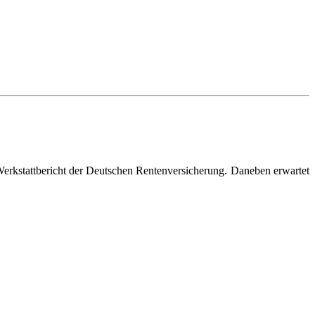
erkstattbericht der Deutschen Renten­versicherung. Daneben erwartet