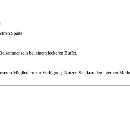
n
chten Spalte.
Beisammensein bei einem leckeren Buffet.
nseren Mitgliedern zur Verfügung. Nutzen Sie dazu den internen Modus 