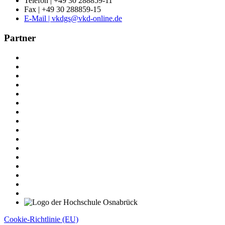
Telefon | +49 30 288859-11
Fax | +49 30 288859-15
E-Mail | vkdgs@vkd-online.de
Partner
Cookie-Richtlinie (EU)