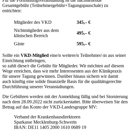
Für die Fortbildungsveranstaltung ist die nachstehende
Gesamtgebühr (Teilnehmergebühr+Tagungspauschale) zu
entrichten:
Mitglieder des VKD
345,– €
Nichtmitglieder aus dem
495,– €
klinischen Bereich
Gäste
595,– €
Sollte ein
VKD-Mitglied
eine/n weitere/n Teilnehmer/-in aus seiner
Einrichtung mitbringen,
so zahlt diese/r die Gebühr für Mitglieder. Wir möchten auf diesem
Wege erreichen, dass wir mehr Interessenten aus der Klinikpraxis
für unsere Tagung gewinnen. Darüber hinaus sichern wir damit
auch künftig eine solide finanzielle Basis für die qualitätsgerechte
Durchführung unserer Veranstaltungen.
Die Gebühren werden mit der Anmeldung fällig und bei Stornierung
nach dem 28.09.2022 nicht zurückerstattet. Bitte überweisen Sie den
Betrag auf das Konto der VKD-Landesgruppe MV:
Verband der Krankenhausdirektoren
Sparkasse Mecklenburg-Schwerin
IBAN: DE11 1405 2000 1610 0689 19