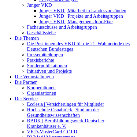
Junger VKD
Junger VKD | Mitarbeit in Landesvorständen
Junger VKD | Projekte und Arbeitsgruppen
Junger VKD | Management-Jour-Fixe
Fachausschüsse und Arbeitsgruppen
Geschäftsstelle
Die Themen
Die Positionen des VKD für die 21. Wahlperiode des
Deutschen Bundestages
Pressemitteilungen
Praxisberichte
Sonderpublikationen
Initiativen und Projekte
Die Veranstaltungen
Die Partner
Kooperationen
Organisationen
Der Service
Ecclesia | Versicherungen für Mitglieder
Hochschule Osnabrück | Studium der
Gesundheitswissenschaften
BBDK | Berufsbildungswerk Deutscher
Krankenhäuser e. V.
VKD-MasterCard GOLD