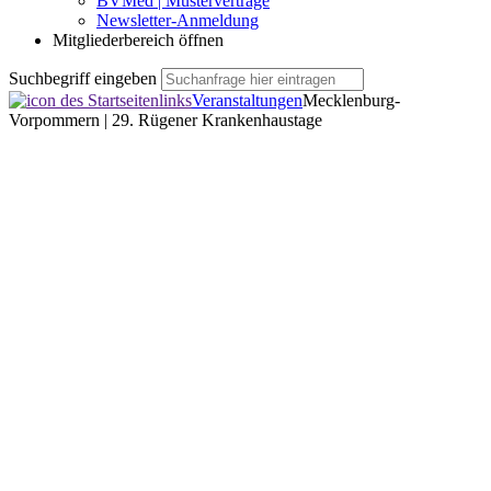
BVMed | Musterverträge
Newsletter-Anmeldung
Mitgliederbereich öffnen
Suchbegriff eingeben
Veranstaltungen
Mecklenburg-
Vorpommern | 29. Rügener Krankenhaustage