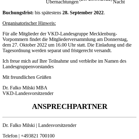
Übernachtungen
Nacht
Buchungsfrist:
bis spätestens
28. September 2022
.
Organisatorischer Hinweis:
Für alle Mitglieder der VKD-Landesgruppe Mecklenburg-
Vorpommern findet die Mitgliederversammlung am Donnerstag,
dem 27. Oktober 2022 um 16.00 Uhr statt. Die Einladung und die
Tagesordnung werden separat und fristgerecht versandt.
Ich freue mich auf Ihre Teilnahme und verbleibe im Namen des
Landesgruppenvorstandes
Mit freundlichen Grüßen
Dr. Falko Milski MBA
VKD-Landesvorsitzender
ANSPRECHPARTNER
Dr. Falko Milski | Landesvorsitzender
Telefon | +493821 700100