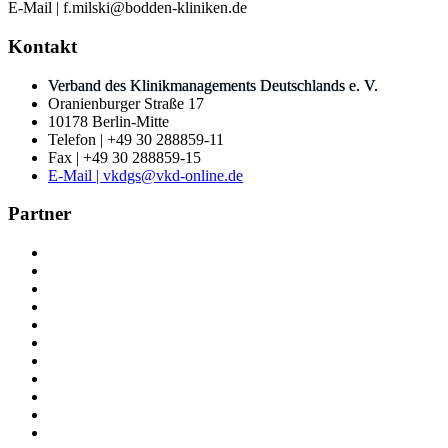
E-Mail | f.milski@bodden-kliniken.de
Kontakt
Verband des Klinikmanagements Deutschlands e. V.
Oranienburger Straße 17
10178 Berlin-Mitte
Telefon | +49 30 288859-11
Fax | +49 30 288859-15
E-Mail | vkdgs@vkd-online.de
Partner