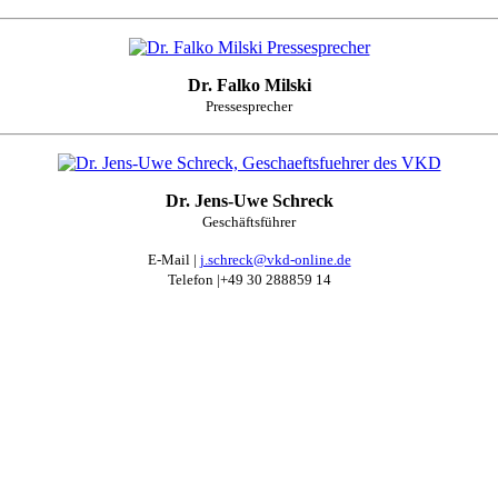
Dr. Falko Milski
Pressesprecher
Dr. Jens-Uwe Schreck
Geschäftsführer
E-Mail |
j.schreck@vkd-online.de
Telefon |+49 30 288859 14