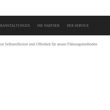
ERANSTALTUNGEN
DIE PARTNER
DER SERVICE
ion Selbstreflexion und Offenheit für neuen Führungsmethoden