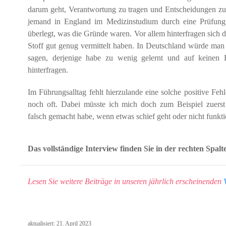
darum geht, Verantwortung zu tragen und Entscheidungen 
jemand in England im Medizinstudium durch eine Prüfung 
überlegt, was die Gründe waren. Vor allem hinterfragen sich 
Stoff gut genug vermittelt haben. In Deutschland würde man
sagen, derjenige habe zu wenig gelernt und auf keinen Fa
hinterfragen.
Im Führungsalltag fehlt hierzulande eine solche positive Feh
noch oft. Dabei müsste ich mich doch zum Beispiel zuerst 
falsch gemacht habe, wenn etwas schief geht oder nicht funktio
Das vollständige Interview finden Sie in der rechten Spalt
Lesen Sie weitere Beiträge in unseren jährlich erscheinenden
aktualisiert:
21. April 2023