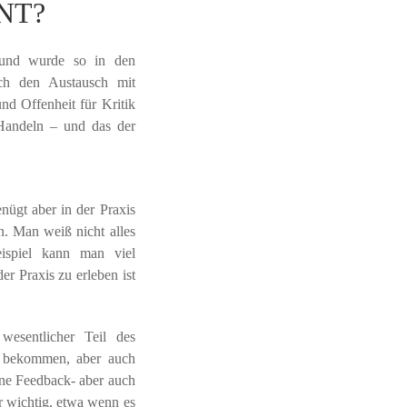
NT?
t und wurde so in den
rch den Austausch mit
nd Offenheit für Kritik
 Handeln – und das der
nügt aber in der Praxis
n. Man weiß nicht alles
ispiel kann man viel
r Praxis zu erleben ist
esentlicher Teil des
k bekommen, aber auch
ine Feedback- aber auch
hr wichtig, etwa wenn es