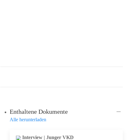
Über Uns
Informatives
Veranstaltungen
Enthaltene Dokumente
Alle herunterladen
Interview | Junger VKD