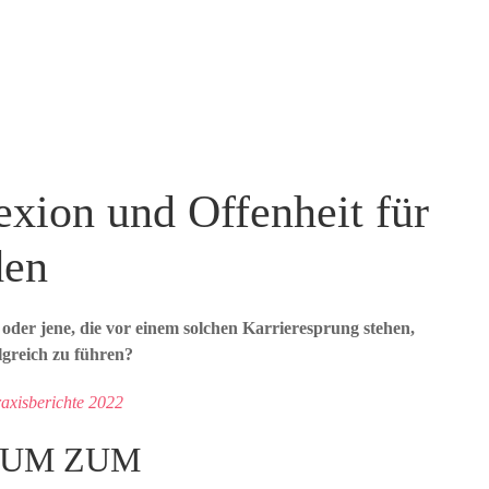
exion und Offenheit für
den
der jene, die vor einem solchen Karrieresprung stehen,
lgreich zu führen?
axisberichte 2022
IUM ZUM