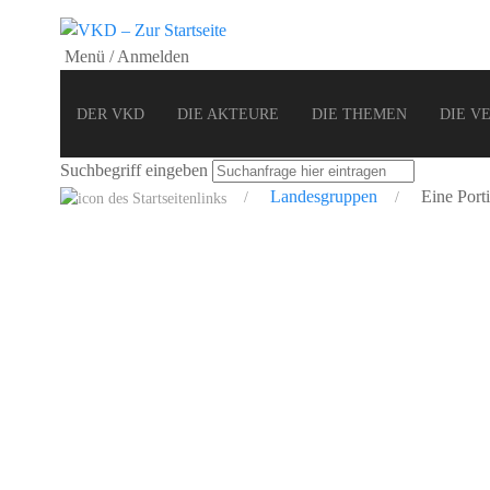
Menü / Anmelden
DER VKD
DIE AKTEURE
DIE THEMEN
DIE V
Suchbegriff eingeben
Landesgruppen
Eine Port