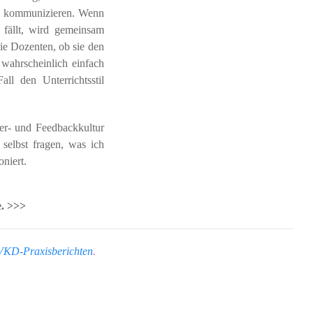
zu kommunizieren. Wenn
fällt, wird gemeinsam
die Dozenten, ob sie den
 wahrscheinlich einfach
ll den Unterrichtsstil
ler- und Feedbackkultur
selbst fragen, was ich
niert.
e. >>>
VKD-Praxisberichten
.