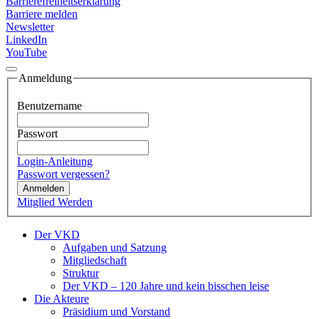
Barrierefreiheitserklärung
Barriere melden
Newsletter
LinkedIn
YouTube
Anmeldung
Benutzername
Passwort
Login-Anleitung
Passwort vergessen?
Anmelden
Mitglied Werden
Der VKD
Aufgaben und Satzung
Mitgliedschaft
Struktur
Der VKD – 120 Jahre und kein bisschen leise
Die Akteure
Präsidium und Vorstand