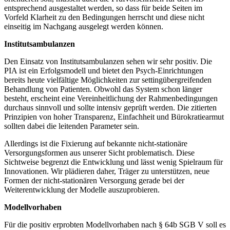
entsprechend ausgestaltet werden, so dass für beide Seiten im
Vorfeld Klarheit zu den Bedingungen herrscht und diese nicht
einseitig im Nachgang ausgelegt werden können.
Institutsambulanzen
Den Einsatz von Institutsambulanzen sehen wir sehr positiv. Die
PIA ist ein Erfolgsmodell und bietet den Psych-Einrichtungen
bereits heute vielfältige Möglichkeiten zur settingübergreifenden
Behandlung von Patienten. Obwohl das System schon länger
besteht, erscheint eine Vereinheitlichung der Rahmenbedingungen
durchaus sinnvoll und sollte intensiv geprüft werden. Die zitierten
Prinzipien von hoher Transparenz, Einfachheit und Bürokratiearmut
sollten dabei die leitenden Parameter sein.
Allerdings ist die Fixierung auf bekannte nicht-stationäre
Versorgungsformen aus unserer Sicht problematisch. Diese
Sichtweise begrenzt die Entwicklung und lässt wenig Spielraum für
Innovationen. Wir plädieren daher, Träger zu unterstützen, neue
Formen der nicht-stationären Versorgung gerade bei der
Weiterentwicklung der Modelle auszuprobieren.
Modellvorhaben
Für die positiv erprobten Modellvorhaben nach § 64b SGB V soll es