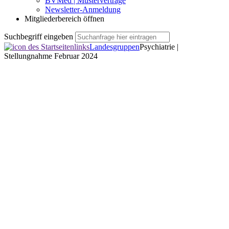
BVMed | Musterverträge
Newsletter-Anmeldung
Mitgliederbereich öffnen
Suchbegriff eingeben
Landesgruppen
Psychiatrie |
Stellungnahme Februar 2024