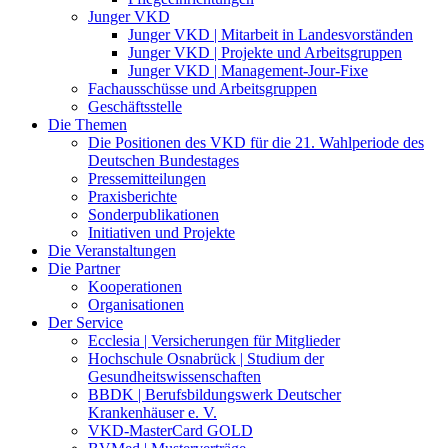
Junger VKD
Junger VKD | Mitarbeit in Landesvorständen
Junger VKD | Projekte und Arbeitsgruppen
Junger VKD | Management-Jour-Fixe
Fachausschüsse und Arbeitsgruppen
Geschäftsstelle
Die Themen
Die Positionen des VKD für die 21. Wahlperiode des
Deutschen Bundestages
Pressemitteilungen
Praxisberichte
Sonderpublikationen
Initiativen und Projekte
Die Veranstaltungen
Die Partner
Kooperationen
Organisationen
Der Service
Ecclesia | Versicherungen für Mitglieder
Hochschule Osnabrück | Studium der
Gesundheitswissenschaften
BBDK | Berufsbildungswerk Deutscher
Krankenhäuser e. V.
VKD-MasterCard GOLD