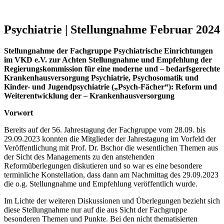
Psychiatrie | Stellungnahme Februar 2024
Stellungnahme der Fachgruppe Psychiatrische Einrichtungen
im VKD e.V. zur Achten Stellungnahme und Empfehlung der
Regierungskommission für eine moderne und – bedarfsgerechte
Krankenhausversorgung Psychiatrie, Psychosomatik und
Kinder- und Jugendpsychiatrie („Psych-Fächer“): Reform und
Weiterentwicklung der – Krankenhausversorgung
Vorwort
Bereits auf der 56. Jahrestagung der Fachgruppe vom 28.09. bis
29.09.2023 konnten die Mitglieder der Jahrestagung im Vorfeld der
Veröffentlichung mit Prof. Dr. Bschor die wesentlichen Themen aus
der Sicht des Managements zu den anstehenden
Reformüberlegungen diskutieren und so war es eine besondere
terminliche Konstellation, dass dann am Nachmittag des 29.09.2023
die o.g. Stellungnahme und Empfehlung veröffentlich wurde.
Im Lichte der weiteren Diskussionen und Überlegungen bezieht sich
diese Stellungnahme nur auf die aus Sicht der Fachgruppe
besonderen Themen und Punkte. Bei den nicht thematisierten