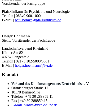
Vorsitzender der Fachgruppe
Pfalzklinikum für Psychiatrie und Neurologie
Telefon | 06349 900-1000
E-Mail |
paul.bomke@pfalzklinikum.de
Holger Höhmann
Stellv. Vorsitzender der Fachgruppe
Landschaftsverband Rheinland
Kölner Str. 82
40764 Langenfeld
Telefon | 02173 102-5000/5001
E-Mail |
holger.hoehmann@lvr.de
Kontakt
Verband des Klinikmanagements Deutschlands e. V.
Oranienburger Straße 17
10178 Berlin-Mitte
Telefon | +49 30 288859-11
Fax | +49 30 288859-15
E-Mail | vkdgs@vkd-online.de