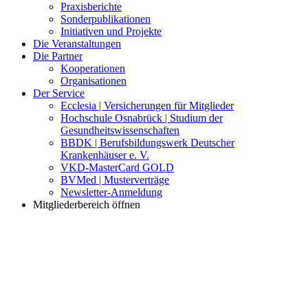
Praxisberichte
Sonderpublikationen
Initiativen und Projekte
Die Veranstaltungen
Die Partner
Kooperationen
Organisationen
Der Service
Ecclesia | Versicherungen für Mitglieder
Hochschule Osnabrück | Studium der
Gesundheitswissenschaften
BBDK | Berufsbildungswerk Deutscher
Krankenhäuser e. V.
VKD-MasterCard GOLD
BVMed | Musterverträge
Newsletter-Anmeldung
Mitgliederbereich öffnen