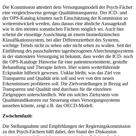
Die Kommission attestiert dem Versorgungmodell der Psych-Fächer
eine vergleichsweise geringe Qualitätstransparenz. Der ICD- und
der OPS-Katalog könnten nach Einschätzung der Kommission so
weiterentwickelt werden, dass daraus eine ähnliche Aussagekraft
wie in den meisten somatischen Fächern möglich sei. Auch hier
scheint die einseitige Ausrichtung an einem biomedizinischen
Klassifikationssystem, bei aller Differenziertheit des Systems,
wichtige Trends nicht zu sehen oder nicht sehen zu wollen. Seit der
Einführung des pauschalierten tagesbezogenen Abrechnungssystems
in der stationären Versorgung ist bekannt, dass weder die ICD- noch
die OPS-Kataloge Hinweise für eine patientenorientierte, gestufte
Behandlung und Therapie liefern. Hier wären weiterführende
Eckpunkte hilfreich gewesen. Unklar bleibt, was das Ziel von
Transparenz und Qualität sein soll und wer von den neuen
Erkenntnissen profitieren soll. Die Zielvorstellungen in Bezug auf
Transparenz und Qualität sind durchaus für die einzelnen
Zielgruppen unterschiedlich. Wie ein solches Zielsystem von
Qualitätsindikatoren zur Steuerung eines Versorgungssystems
aussehen könnte, zeigt z.B. das OECD-Modell.
Zwischenfazit:
Die Stellungnahme und Empfehlungen der Regierungskommission
zu den Psych-Fächern hilft dabei, den Stand der Diskussion