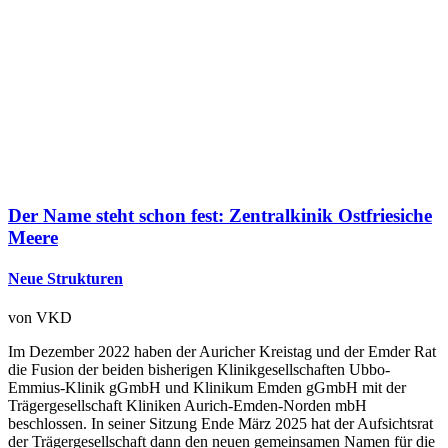
Der Name steht schon fest: Zentralkinik Ostfriesiche
Meere
Neue Strukturen
von
VKD
Im Dezember 2022 haben der Auricher Kreistag und der Emder Rat
die Fusion der beiden bisherigen Klinikgesellschaften Ubbo-
Emmius-Klinik gGmbH und Klinikum Emden gGmbH mit der
Trägergesellschaft Kliniken Aurich-Emden-Norden mbH
beschlossen. In seiner Sitzung Ende März 2025 hat der Aufsichtsrat
der Trägergesellschaft dann den neuen gemeinsamen Namen für die