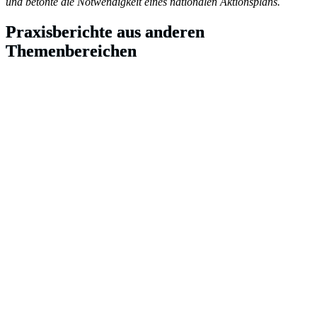
und betonte die Notwendigkeit eines nationalen Aktionsplans.
Praxisberichte aus anderen
Themenbereichen