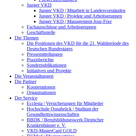
Junger VKD
Junger VKD | Mitarbeit in Landesvorständen
Junger VKD | Projekte und Arbeitsgruppen
Junger VKD | Management-Jour-Fixe
Fachausschüsse und Arbeitsgruppen
Geschäftsstelle
Die Themen
Die Positionen des VKD für die 21. Wahlperiode des
Deutschen Bundestages
Pressemitteilungen
Praxisberichte
Sonderpublikationen
Initiativen und Projekte
Die Veranstaltungen
Die Partner
Kooperationen
Organisationen
Der Service
Ecclesia | Versicherungen für Mitglieder
Hochschule Osnabrück | Studium der
Gesundheitswissenschaften
BBDK | Berufsbildungswerk Deutscher
Krankenhäuser e. V.
VKD-MasterCard GOLD