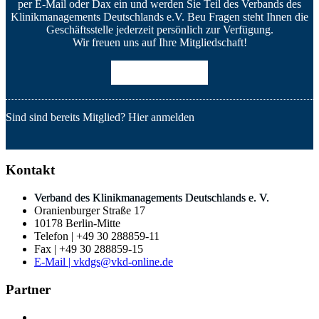
per E-Mail oder Dax ein und werden Sie Teil des Verbands des
Klinikmanagements Deutschlands e.V. Beu Fragen steht Ihnen die
Geschäftsstelle jederzeit persönlich zur Verfügung.
Wir freuen uns auf Ihre Mitgliedschaft!
Mitglied werden
Sind sind bereits Mitglied?
Hier anmelden
Kontakt
Verband des Klinikmanagements Deutschlands e. V.
Oranienburger Straße 17
10178 Berlin-Mitte
Telefon | +49 30 288859-11
Fax | +49 30 288859-15
E-Mail | vkdgs@vkd-online.de
Partner