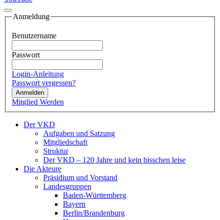
Anmeldung
Benutzername
Passwort
Login-Anleitung
Passwort vergessen?
Anmelden
Mitglied Werden
Der VKD
Aufgaben und Satzung
Mitgliedschaft
Struktur
Der VKD – 120 Jahre und kein bisschen leise
Die Akteure
Präsidium und Vorstand
Landesgruppen
Baden-Württemberg
Bayern
Berlin/Brandenburg