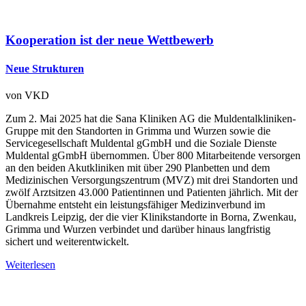
Kooperation ist der neue Wettbewerb
Neue Strukturen
von
VKD
Zum 2. Mai 2025 hat die Sana Kliniken AG die Muldentalkliniken-
Gruppe mit den Standorten in Grimma und Wurzen sowie die
Servicegesellschaft Muldental gGmbH und die Soziale Dienste
Muldental gGmbH übernommen. Über 800 Mitarbeitende versorgen
an den beiden Akutkliniken mit über 290 Planbetten und dem
Medizinischen Versorgungszentrum (MVZ) mit drei Standorten und
zwölf Arztsitzen 43.000 Patientinnen und Patienten jährlich. Mit der
Übernahme entsteht ein leistungsfähiger Medizinverbund im
Landkreis Leipzig, der die vier Klinikstandorte in Borna, Zwenkau,
Grimma und Wurzen verbindet und darüber hinaus langfristig
sichert und weiterentwickelt.
Weiterlesen