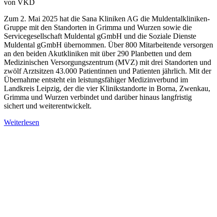
von
VKD
Zum 2. Mai 2025 hat die Sana Kliniken AG die Muldentalkliniken-
Gruppe mit den Standorten in Grimma und Wurzen sowie die
Servicegesellschaft Muldental gGmbH und die Soziale Dienste
Muldental gGmbH übernommen. Über 800 Mitarbeitende versorgen
an den beiden Akutkliniken mit über 290 Planbetten und dem
Medizinischen Versorgungszentrum (MVZ) mit drei Standorten und
zwölf Arztsitzen 43.000 Patientinnen und Patienten jährlich. Mit der
Übernahme entsteht ein leistungsfähiger Medizinverbund im
Landkreis Leipzig, der die vier Klinikstandorte in Borna, Zwenkau,
Grimma und Wurzen verbindet und darüber hinaus langfristig
sichert und weiterentwickelt.
Weiterlesen