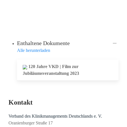
Anke Kraft
Telefon: +49 30 28 8859-16
E-Mail:
a.kraft@vkd-online.de
Enthaltene Dokumente
Alle herunterladen
120 Jahre VKD | Film zur
Jubiläumsveranstaltung 2023
Kontakt
Verband des Klinikmanagements Deutschlands e. V.
Oranienburger Straße 17