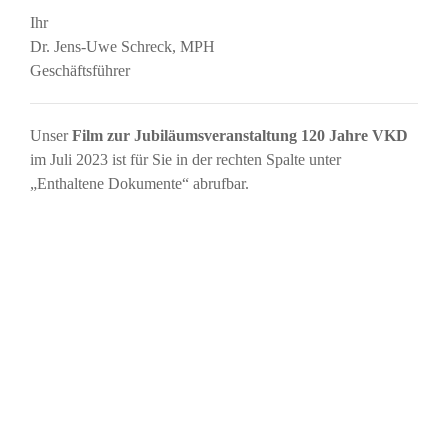
Ihr
Dr. Jens-Uwe Schreck, MPH
Geschäftsführer
Unser
Film zur Jubiläumsveranstaltung 120 Jahre VKD
im Juli 2023 ist für Sie in der rechten Spalte unter
„Enthaltene Dokumente“ abrufbar.
ANSPRECHPARTNERIN
VKD-Geschäftsstelle