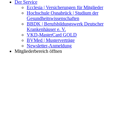
Der Service
Ecclesia | Versicherungen für Mitglieder
Hochschule Osnabrück | Studium der
Gesundheitswissenschaften
BBDK | Berufsbildungswerk Deutscher
Krankenhäuser e. V.
VKD-MasterCard GOLD
BVMed | Musterverträge
Newsletter-Anmeldung
Mitgliederbereich öffnen