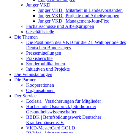
Junger VKD
Junger VKD | Mitarbeit in Landesvorständen
Junger VKD | Projekte und Arbeitsgruppen
Junger VKD | Management-Jour-Fixe
Fachausschüsse und Arbeitsgruppen
Geschäftsstelle
Die Themen
Die Positionen des VKD für die 21. Wahlperiode des
Deutschen Bundestages
Pressemitteilungen
Praxisberichte
Sonderpublikationen
Initiativen und Projekte
Die Veranstaltungen
Die Partner
Kooperationen
Organisationen
Der Service
Ecclesia | Versicherungen für Mitglieder
Hochschule Osnabrück | Studium der
Gesundheitswissenschaften
BBDK | Berufsbildungswerk Deutscher
Krankenhäuser e. V.
VKD-MasterCard GOLD