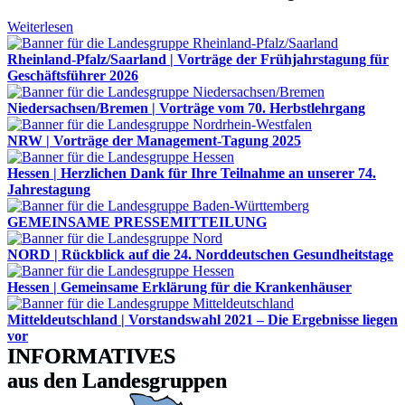
Weiterlesen
Rheinland-Pfalz/Saarland | Vorträge der Frühjahrstagung für
Geschäftsführer 2026
Niedersachsen/Bremen | Vorträge vom 70. Herbstlehrgang
NRW | Vorträge der Management-Tagung 2025
Hessen | Herzlichen Dank für Ihre Teilnahme an unserer 74.
Jahrestagung
GEMEINSAME PRESSEMITTEILUNG
NORD | Rückblick auf die 24. Norddeutschen Gesundheitstage
Hessen | Gemeinsame Erklärung für die Krankenhäuser
Mitteldeutschland | Vorstandswahl 2021 – Die Ergebnisse liegen
vor
INFORMATIVES
aus den Landesgruppen