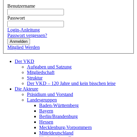
Benutzername
Passwort
Login-Anleitung
Passwort vergessen?
Anmelden
Mitglied Werden
Der VKD
Aufgaben und Satzung
Mitgliedschaft
Struktur
Der VKD – 120 Jahre und kein bisschen leise
Die Akteure
Präsidium und Vorstand
Landesgruppen
Baden-Württemberg
Bayern
Berlin/Brandenburg
Hessen
Mecklenburg-Vorpommern
Mitteldeutschland