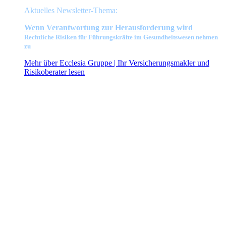
Aktuelles Newsletter-Thema:
Wenn Verant
wortung zur Herausforderung wird
Rechtliche Risiken für Führungskräfte im Gesundheitswesen nehmen
zu
Mehr über Ecclesia Gruppe | Ihr Versicherungsmakler und
Risikoberater lesen