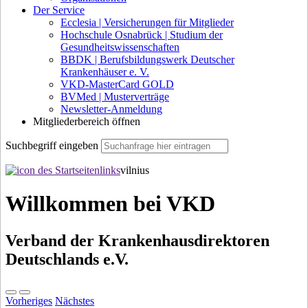
Der Service
Ecclesia | Versicherungen für Mitglieder
Hochschule Osnabrück | Studium der
Gesundheitswissenschaften
BBDK | Berufsbildungswerk Deutscher
Krankenhäuser e. V.
VKD-MasterCard GOLD
BVMed | Musterverträge
Newsletter-Anmeldung
Mitgliederbereich öffnen
Suchbegriff eingeben
vilnius
Willkommen bei VKD
Verband der Krankenhausdirektoren
Deutschlands e.V.
Vorheriges
Nächstes