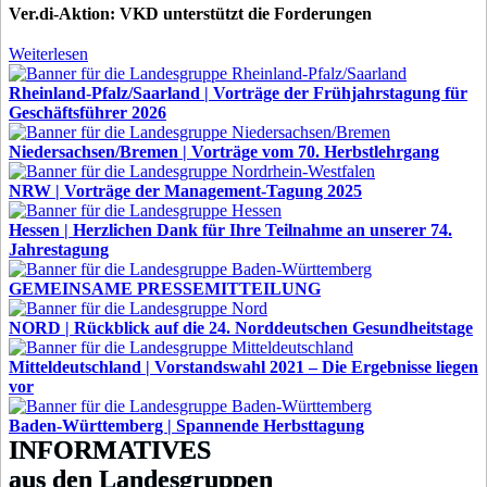
Ver.di-Aktion: VKD unterstützt die Forderungen
Weiterlesen
Rheinland-Pfalz/Saarland | Vorträge der Frühjahrstagung für
Geschäftsführer 2026
Niedersachsen/Bremen | Vorträge vom 70. Herbstlehrgang
NRW | Vorträge der Management-Tagung 2025
Hessen | Herzlichen Dank für Ihre Teilnahme an unserer 74.
Jahrestagung
GEMEINSAME PRESSEMITTEILUNG
NORD | Rückblick auf die 24. Norddeutschen Gesundheitstage
Mitteldeutschland | Vorstandswahl 2021 – Die Ergebnisse liegen
vor
Baden-Württemberg | Spannende Herbsttagung
INFORMATIVES
aus den Landesgruppen