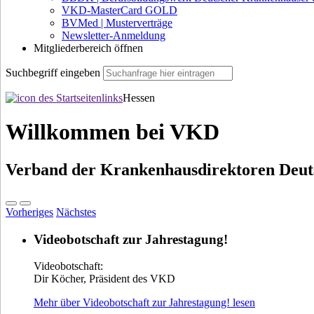
VKD-MasterCard GOLD
BVMed | Musterverträge
Newsletter-Anmeldung
Mitgliederbereich öffnen
Suchbegriff eingeben
Hessen
Willkommen bei VKD
Verband der Krankenhausdirektoren Deuts
Vorheriges
Nächstes
Videobotschaft zur Jahrestagung!
Videobotschaft:
Dir Köcher, Präsident des VKD
Mehr über Videobotschaft zur Jahrestagung! lesen