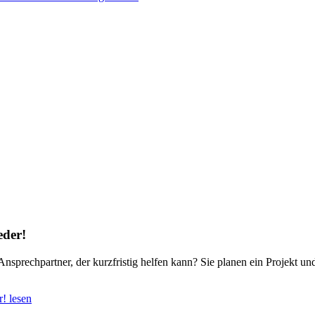
eder!
Ansprechpartner, der kurzfristig helfen kann? Sie planen ein Projekt u
! lesen