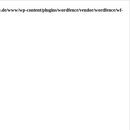
.de/www/wp-content/plugins/wordfence/vendor/wordfence/wf-