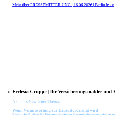
Mehr über PRESSEMITTEILUNG | 16.06.2026 | Berlin lesen
Ecclesia Gruppe | Ihr Versicherungsmakler und 
Aktuelles Newsletter-Thema:
Wenn Verant
wortung zur Herausforderung wird
Rechtliche Risiken für Führungskräfte im Gesundheitswesen nehmen zu