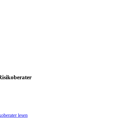
Risikoberater
oberater lesen