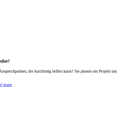
eder!
Ansprechpartner, der kurzfristig helfen kann? Sie planen ein Projekt u
! lesen